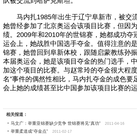
队被交流到哈萨克斯坦。
马内扎1985年出生于辽宁阜新市，被交
她曾经参加了北京奥运会该项目比赛，但因
绩。2009年和2010年的世锦赛，她都成功夺
运会上，她战胜中国选手夺金。值得注意的是，
锦赛，她曾回到阜新体校，跟随启蒙教练孙
本届奥运会，她是该项目夺金的热门选手，
加这个项目的比赛。与赵常玲的夺金很大程度
名”事件的偶然性相比，马内扎夺金的成色要
会上她的成绩甚至比中国参加该项目比赛的运
相关报道：
马文广：举重亚锦赛缺少竞争 世锦赛将见“真功”
2011-04-16
举重柔道成“夺金点”
2011-02-17