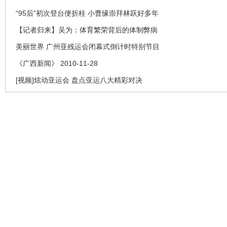
“95后”初次登台便折桂 小曹缘崇拜林跃好多年
【记者归来】吴为：体育繁荣背后的体制弊病
美丽世界 广州亚残运会闭幕式倒计时特别节目
《广西新闻》 2010-11-28
[视频]炫动亚运会 盘点亚运八大精彩对决