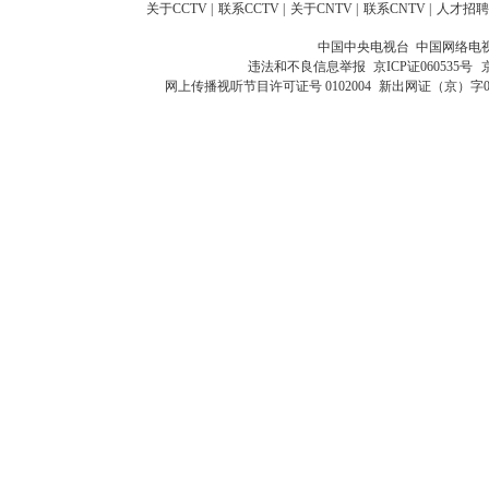
关于CCTV
|
联系CCTV
|
关于CNTV
|
联系CNTV
|
人才招聘
中国中央电视台 中国网络电
违法和不良信息举报
京ICP证060535号
网上传播视听节目许可证号 0102004
新出网证（京）字0