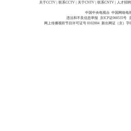
关于CCTV
|
联系CCTV
|
关于CNTV
|
联系CNTV
|
人才招聘
中国中央电视台 中国网络电
违法和不良信息举报
京ICP证060535号
网上传播视听节目许可证号 0102004
新出网证（京）字0