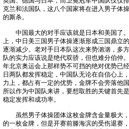
英国、德国与日本，而卫冕冠军中国队仅仅
克兰和法国队，这八个国家将在进入男子体
的厮杀。
中国最大的对手应该就是日本和美国了。
上，中日美三国男子体操逐渐形成三国鼎立
逐渐减少。老对手日本队这次来势汹汹，多
队的实力应该说是绝代双骄，但也难分伯仲。中
年北京奥运会上那样势不可挡的绝对优势已
日两队都发挥稳定，中国队无论在自信心上
力上，都占有一定的优势，金牌不会旁落他
所以作为中国队来讲，要想取胜的关键首先
稳定发挥和成功率。
虽然男子体操团体这枚金牌含金量极大，
的一枚金牌，但是开赛前滕海滨的受伤退赛