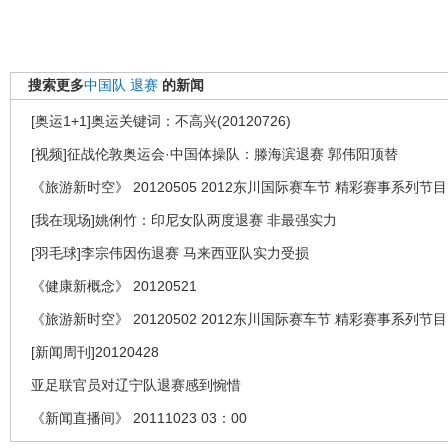
搜索更多
中国队
退赛
的新闻
[奥运1+1]奥运关键词：不高兴(20120726)
[视频]征战伦敦奥运会·中国体操队：滕海滨退赛 郭伟阳顶替
《旅游新时空》 20120505 2012东川国际赛车节 精彩赛事系列节目
[我在现场]姚俐竹：印尼女队两度退赛 非最强实力
[羽毛球]李宗伟因伤退赛 马来西亚队实力受损
《健康新概念》 20120521
《旅游新时空》 20120502 2012东川国际赛车节 精彩赛事系列节目
[新闻周刊]20120428
亚足联官员对辽宁队退赛感到惋惜
《新闻直播间》 20111023 03：00