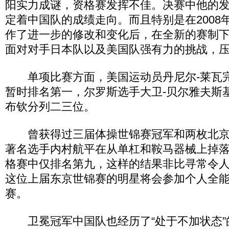
阳实力成谜，资格赛发挥不佳。决赛中他的
定着中国队的成绩走向。而且特别是在2008
作了进一步的修改和变化后，在全新的赛制
面对对手日本队以及美国队强有力的挑战，
单项比赛方面，美国运动员丹尼尔-莱瓦
暂时排名第一，尔罗斯选手大卫-贝尔雅夫斯
布钦分列二三位。
曾获得过三届体操世锦赛冠军和两枚北京
著名选手内村航平在从单杠和鞍马器械上掉
格赛中仅排名第九，这样的结果非比寻常令
这位上届东京世锦赛的明星将会参加个人全
赛。
卫冕冠军中国队也经历了“处于不加状态”