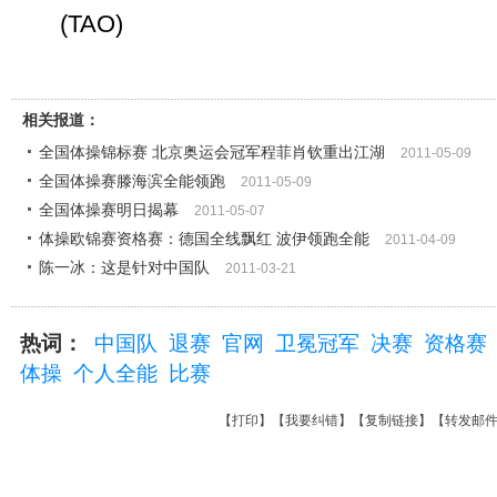
(TAO)
相关报道：
全国体操锦标赛 北京奥运会冠军程菲肖钦重出江湖
2011-05-09
全国体操赛滕海滨全能领跑
2011-05-09
全国体操赛明日揭幕
2011-05-07
体操欧锦赛资格赛：德国全线飘红 波伊领跑全能
2011-04-09
陈一冰：这是针对中国队
2011-03-21
热词：
中国队
退赛
官网
卫冕冠军
决赛
资格赛
体操
个人全能
比赛
【
打印
】【
我要纠错
】【
复制链接
】【
转发邮