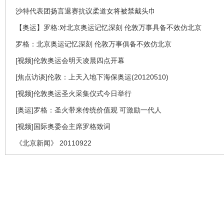
沙特代表团扬言退赛抗议柔道女将被禁戴头巾
【奥运】罗格:对北京奥运记忆深刻 伦敦万事具备不效仿北京
罗格：北京奥运记忆深刻 伦敦万事俱备不效仿北京
[视频]伦敦奥运会明天凌晨四点开幕
[焦点访谈]伦敦：上天入地下海保奥运(20120510)
[视频]伦敦奥运圣火采集仪式今日举行
[奥运]罗格：圣火带来传统价值观 可激励一代人
[视频]国际奥委会主席罗格致词
《北京新闻》 20110922