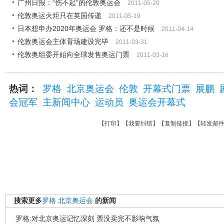
广州日报：“伤不起”的伦敦奥运会
2011-05-20
伦敦奥运火炬只在英国传递
2011-05-19
日本想申办2020年奥运会 罗格：还不是时候
2011-04-14
伦敦奥运会主体育场建设完毕
2011-03-31
伦敦奥组委开始向全球发售奥运门票
2011-03-16
热词：
罗格
北京奥运会
伦敦
开幕式门票
展鹏
会冠军
主新闻中心
运动员
奥运会开幕式
【
打印
】【
我要纠错
】【
复制链接
】【
转发邮
搜索更多
罗格
北京奥运会
的新闻
罗格:对北京奥运记忆深刻 票没卖完不影响气氛