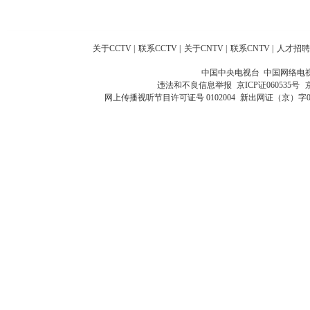
关于CCTV
|
联系CCTV
|
关于CNTV
|
联系CNTV
|
人才招聘
中国中央电视台 中国网络电
违法和不良信息举报
京ICP证060535号
网上传播视听节目许可证号 0102004
新出网证（京）字0