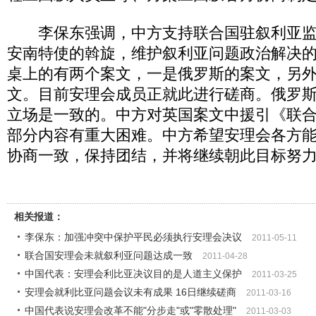
李保东强调，中方支持联合国驻叙利亚监
安南特使的斡旋，维护叙利亚问题政治解决
桌上的有两个案文，一是俄罗斯的案文，另
文。目前安理会成员正就此进行磋商。俄罗
立场是一致的。中方对英国案文中援引《联
部分内容有重大困难。中方希望安理会各方
协商一致，保持团结，并将继续朝此目标努
相关报道：
李保东：加强冲突中保护平民必须执行安理会决议
2011-05-11
联合国安理会未就叙利亚问题达成一致
2011-04-28
中国代表：安理会利比亚决议目的是人道主义保护
2011-03-25
安理会就利比亚问题会议未有成果 16日继续磋商
2011-03-16
中国代表说安理会改革不能"分步走"或"零散处理"
2011-03-03