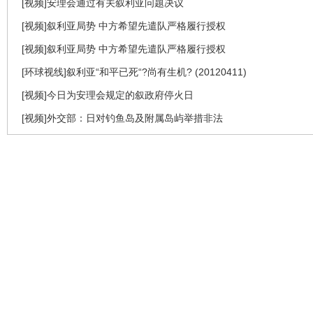
[视频]安理会通过有关叙利亚问题决议
[视频]叙利亚局势 中方希望先遣队严格履行授权
[视频]叙利亚局势 中方希望先遣队严格履行授权
[环球视线]叙利亚“和平已死“?尚有生机? (20120411)
[视频]今日为安理会规定的叙政府停火日
[视频]外交部：日对钓鱼岛及附属岛屿举措非法