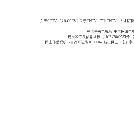
关于CCTV
|
联系CCTV
|
关于CNTV
|
联系CNTV
|
人才招聘
中国中央电视台 中国网络电
违法和不良信息举报
京ICP证060535号
网上传播视听节目许可证号 0102004
新出网证（京）字0