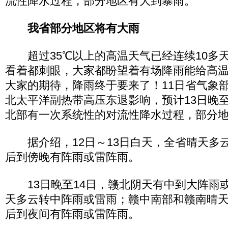
流性降水过程，部分地区有大到暴雨。
我省部分地区将有大雨
超过35℃以上的高温天气已经连续10多
看着都刺眼，大家都盼望着有场降雨能给高
大家的期待，降雨终于要来了！11日省气象
北太平洋副热带高压东退影响，预计13日晚至
北部有一次系统性的对流性降水过程，部分
据介绍，12日～13日白天，全省晴天多
后到傍晚有阵雨或雷阵雨。
13日晚至14日，赣北阴天有中到大阵雨
天多云转中阵雨或雷雨；赣中南部和赣南晴
后到夜间有阵雨或雷阵雨。