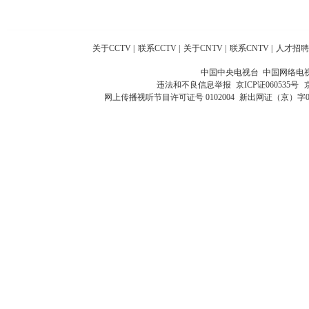
关于CCTV
|
联系CCTV
|
关于CNTV
|
联系CNTV
|
人才招聘
中国中央电视台 中国网络电
违法和不良信息举报
京ICP证060535号
网上传播视听节目许可证号 0102004
新出网证（京）字0