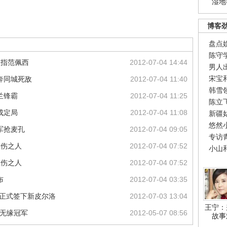
湿地
博客
盘点
陈守
直指范佩西
2012-07-04 14:44
男人
宋宝
奔同城死敌
2012-07-04 11:40
韩雪
兰锋霸
2012-07-04 11:25
陈立
成定局
2012-07-04 11:08
新疆
悠然
军抢麦孔
2012-07-04 09:05
专访
重伤之人
2012-07-04 07:52
小山
重伤之人
2012-07-04 07:52
布
2012-07-04 03:35
 正式签下新皮尔洛
2012-07-03 13:04
王宁：
 无缘冠军
2012-05-07 08:56
故事