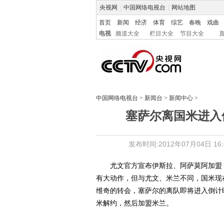
央视网
|
中国网络电视台
|
网站地图
首页
新闻
经济
体育
综艺
春晚
戏曲
电视
频道大全
栏目大全
节目大全
中国网络电视台
>
新闻台
>
新闻中心
>
塞萨尔离国米进入
发布时间:2012年07月04日 16:4
尤文官方宣布伊斯拉、阿萨莫阿加盟，
有大动作，但与尤文、米兰不同，国米现
维奇的转会，塞萨尔的离队即将进入倒计
米解约，然后加盟米兰。