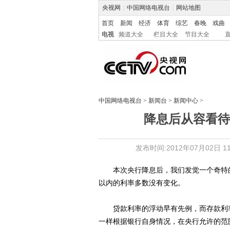
央视网
|
中国网络电视台
|
网站地图
首页
新闻
经济
体育
综艺
春晚
戏曲
电视
频道大全
栏目大全
节目大全
中国网络电视台
>
新闻台
>
新闻中心
>
降息后从容看待
发布时间:2012年07月02日 11:
本次央行降息后，我们发觉一个奇特的
以内的利率多数没有变化。
贷款利率的浮动早有先例，而存款利率
一样根据银行自身情况，在央行允许的范