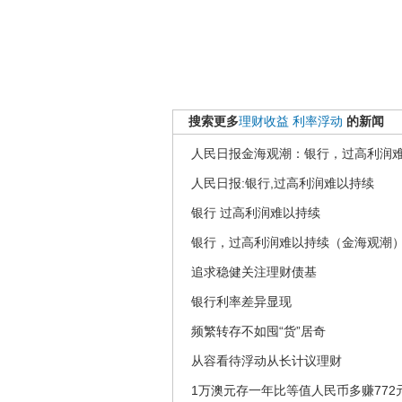
搜索更多
理财收益
利率浮动
的新闻
人民日报金海观潮：银行，过高利润
人民日报:银行,过高利润难以持续
银行 过高利润难以持续
银行，过高利润难以持续（金海观潮
追求稳健关注理财债基
银行利率差异显现
频繁转存不如囤“货”居奇
从容看待浮动从长计议理财
1万澳元存一年比等值人民币多赚772元