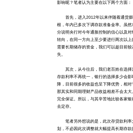
影响呢？笔者认为主要在以下两个方面：
首先，进入2012年以来伴随着通货膨
根，年内已多次下调存款准备金率。虽然
分说明央行对今年通胀控制的信心以及对
转向，在同一方向上至少要进行两次以上
需要长期储存的资金，我们可以趁目前较
失。
其次，从今往后，我们老百姓在选择定
存款利率不再统一，银行的选择多少会影
降，目前很多的收益也呈下降优势，相对
那其实和同期理财产品收益相差不会太大
完全保证。所以，与其辛苦地比较各家银
去定存。
笔者另外想说的是，此次存贷款利率允
划，不必因此次调整就大幅提高长期存款