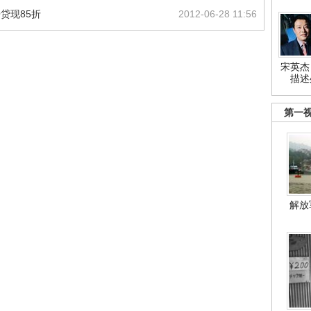
贷现85折
2012-06-28 11:56
宋英杰
描述
第一
解放