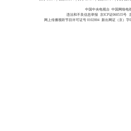
中国中央电视台 中国网络电
违法和不良信息举报
京ICP证060535号
网上传播视听节目许可证号 0102004
新出网证（京）字0