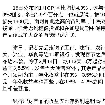
15日公布的1月CPI同比增长4.9%，这
3%相比，多出1.9个百分点。也就是说，把1
损失1900元。面对如此之高的负利率，市民
锐减，但考虑到稳健投资和在加息周期中保
产品便成了大众的首选理财方式。
昨日，记者先后走访了工行、建行、农行
大、兴业、华夏等近10家银行，发现春节之
品近30款。除了2月14日一款113天10万起
益率为5.5%，发售当天便售罄外，其余产品
个月短期为主，年化收益率在3%—3.5%之
品，年化收益率稍高些，在3.8%—4.2%之间
且相差甚远。
银行理财产品的收益仅比存款利息稍高些，