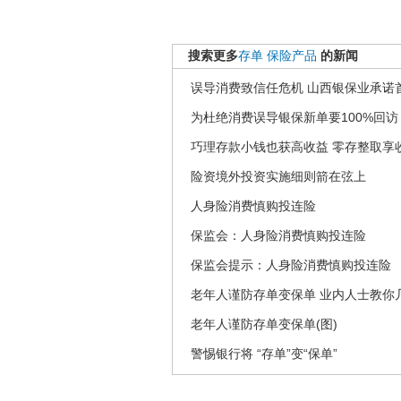
搜索更多
存单
保险产品
的新闻
误导消费致信任危机 山西银保业承诺
为杜绝消费误导银保新单要100%回访
巧理存款小钱也获高收益 零存整取享
险资境外投资实施细则箭在弦上
人身险消费慎购投连险
保监会：人身险消费慎购投连险
保监会提示：人身险消费慎购投连险
老年人谨防存单变保单 业内人士教你
老年人谨防存单变保单(图)
警惕银行将 “存单”变“保单”