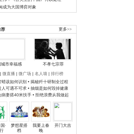
甸成为大国博弈对象
推荐
更多>>
国城市幸福感
不孝七宗罪
|
微直播
|
微广场
|
名人墙
|
排行榜
子打蜡该如何识别
• 揭秘歼十研制全过程
种贵人可遇不可求
• 抽烟是如何毁掉健康
人为病妻搭40米扶手
• 拒绝浪费从我做起
国·
梦想星搭
我要上春
开门大吉
行
档
晚