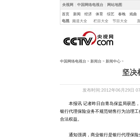
央视网
|
中国网络电视台
|
网站地图
首页
新闻
经济
体育
综艺
春晚
戏曲
电视
频道大全
栏目大全
节目大全
中国网络电视台
>
新闻台
>
新闻中心
>
坚决
发布时间:2012年06月29日 07:
本报讯 记者昨日自青岛保监局获悉，青
银行代理保险业务不规范销售行为治理工
合法权益。
通知强调，商业银行是银行代理保险业