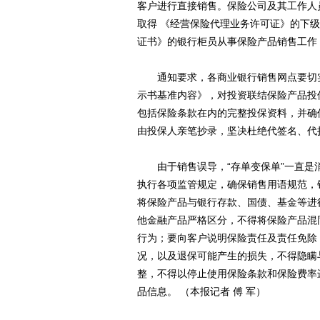
客户进行直接销售。保险公司及其工作人
取得 《经营保险代理业务许可证》的下
证书》的银行柜员从事保险产品销售工作
通知要求，各商业银行销售网点要切实
示书基准内容》，对投资联结保险产品投
包括保险条款在内的完整投保资料，并确
由投保人亲笔抄录，坚决杜绝代签名、代
由于销售误导，“存单变保单”一直是
执行各项监管规定，确保销售用语规范，
将保险产品与银行存款、国债、基金等进
他金融产品严格区分，不得将保险产品混
行为；要向客户说明保险责任及责任免除
况，以及退保可能产生的损失，不得隐瞒
整，不得以停止使用保险条款和保险费率
品信息。 （本报记者 傅 军）