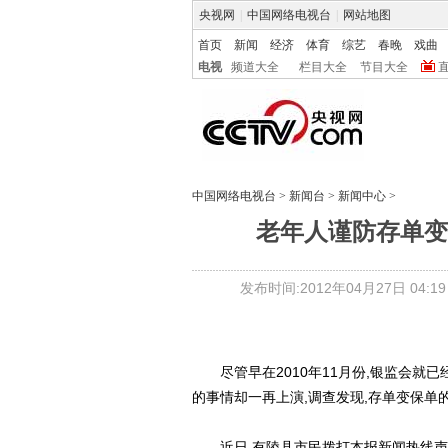
央视网
|
中国网络电视台
|
网站地图
首页
新闻
经济
体育
综艺
春晚
戏曲
电视
频道大全
栏目大全
节目大全
中国网络电视台
>
新闻台
>
新闻中心
>
老年人谨防存单变
发布时间:2012年04月27日 04:19
尽管早在2010年11月份,银监会就已
的事情却一再上演,调查发现,存单变保单
近日,有陵县市民拨打本报新闻热线声称