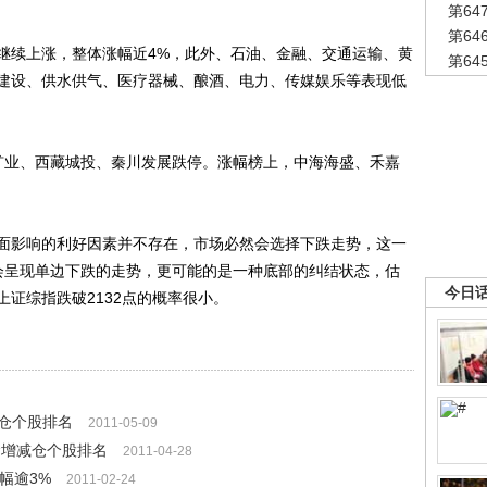
第6
第6
续上涨，整体涨幅近4%，此外、石油、金融、交通运输、黄
第6
建设、供水供气、医疗器械、酿酒、电力、传媒娱乐等表现低
业、西藏城投、秦川发展跌停。涨幅榜上，中海海盛、禾嘉
影响的利好因素并不存在，市场必然会选择下跌走势，这一
会呈现单边下跌的走势，更可能的是一种底部的纠结状态，估
今日
证综指跌破2132点的概率很小。
仓个股排名
2011-05-09
金增减仓个股排名
2011-04-28
幅逾3%
2011-02-24