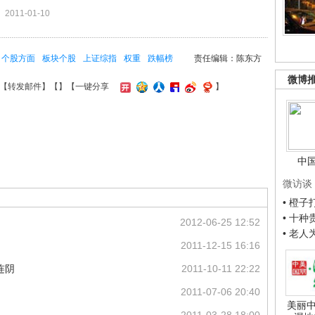
2011-01-10
个股方面
板块个股
上证综指
权重
跌幅榜
责任编辑：陈东方
微博
【
转发邮件
】【
】
【一键分享
】
中
微访谈
• 橙
• 十
2012-06-25 12:52
• 老
2011-12-15 16:16
连阴
2011-10-11 22:22
2011-07-06 20:40
美丽中