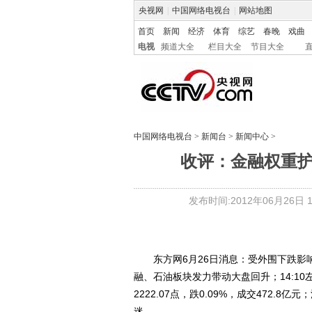
央视网
|
中国网络电视台
|
网站地图
首页
新闻
经济
体育
综艺
春晚
戏曲
电视
频道大全
栏目大全
节目大全
中国网络电视台
>
新闻台
>
新闻中心
>
收评：金融权重护盘
发布时间:2012年06月26日 15
东方网6月26日消息：受外围下跌影响
融、石油板块发力带动大盘回升；14:1
2222.07点，跌0.09%，成交472.8亿
迷。