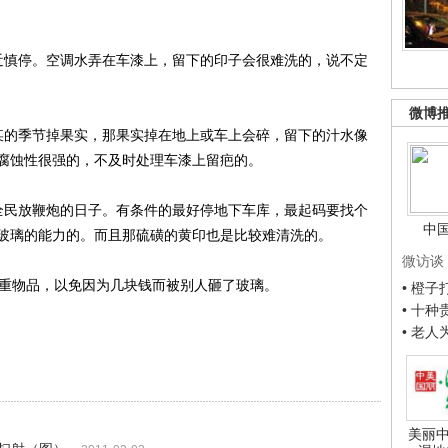
慎停。空调水弄在车漆上，留下的印子会很难洗的，说不定
微博
的季节掉果实，那果实掉在地上或车上会碎，留下的汁水像
腐蚀性很强的，不及时处理车漆上留疤的。
民放鞭炮的日子。有条件的最好停地下车库，最起码要找个
中
玻璃的能力的。而且那硫磺的黄印也是比较难清洗的。
微访谈
重物品，以免因为几块钱而被别人砸了玻璃。
• 橙
• 十
• 老
美丽中