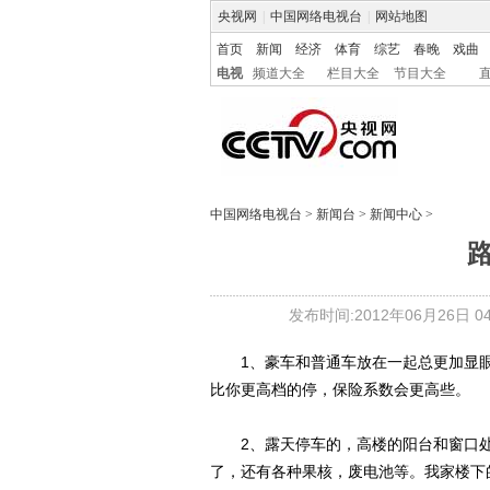
央视网
|
中国网络电视台
|
网站地图
首页
新闻
经济
体育
综艺
春晚
戏曲
电视
频道大全
栏目大全
节目大全
中国网络电视台
>
新闻台
>
新闻中心
>
发布时间:2012年06月26日 04:
1、豪车和普通车放在一起总更加显眼
比你更高档的停，保险系数会更高些。
2、露天停车的，高楼的阳台和窗口处
了，还有各种果核，废电池等。我家楼下