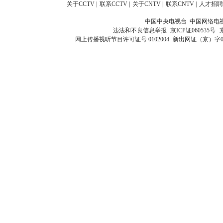
关于CCTV
|
联系CCTV
|
关于CNTV
|
联系CNTV
|
人才招聘
中国中央电视台 中国网络电
违法和不良信息举报
京ICP证060535号
网上传播视听节目许可证号 0102004
新出网证（京）字0