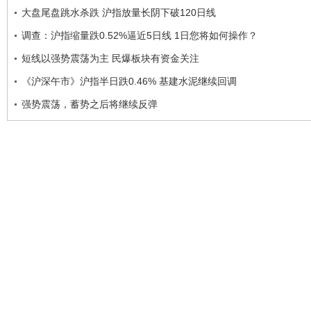
大盘尾盘跳水杀跌 沪指放量长阴下破120日线
调查：沪指缩量跌0.52%逼近5日线 1日您将如何操作？
短线以强势震荡为主 民爆板块有资金关注
《沪深午市》沪指半日跌0.46% 基建水泥继续回调
强势震荡，蓄势之后将继续反弹