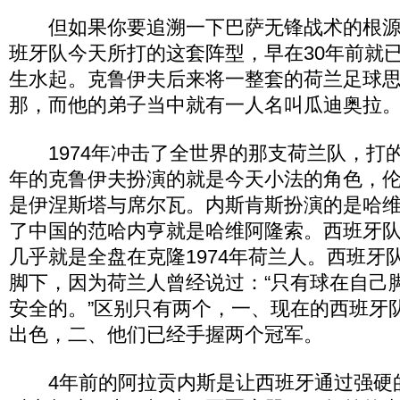
但如果你要追溯一下巴萨无锋战术的根源
班牙队今天所打的这套阵型，早在30年前就
生水起。克鲁伊夫后来将一整套的荷兰足球
那，而他的弟子当中就有一人名叫瓜迪奥拉
1974年冲击了全世界的那支荷兰队，打
年的克鲁伊夫扮演的就是今天小法的角色，
是伊涅斯塔与席尔瓦。内斯肯斯扮演的是哈
了中国的范哈内亨就是哈维阿隆索。西班牙
几乎就是全盘在克隆1974年荷兰人。西班牙
脚下，因为荷兰人曾经说过：“只有球在自己
安全的。”区别只有两个，一、现在的西班牙
出色，二、他们已经手握两个冠军。
4年前的阿拉贡内斯是让西班牙通过强硬