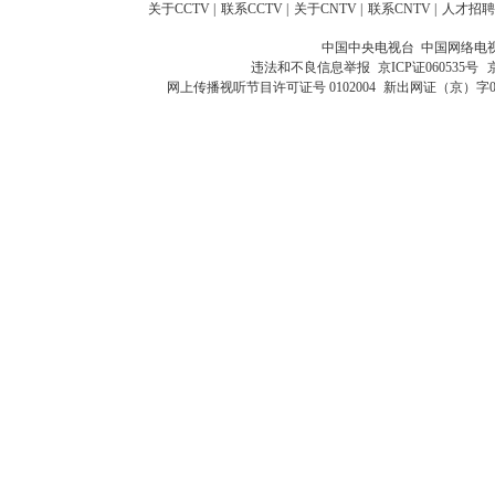
关于CCTV
|
联系CCTV
|
关于CNTV
|
联系CNTV
|
人才招聘
中国中央电视台 中国网络电
违法和不良信息举报
京ICP证060535号
网上传播视听节目许可证号 0102004
新出网证（京）字0