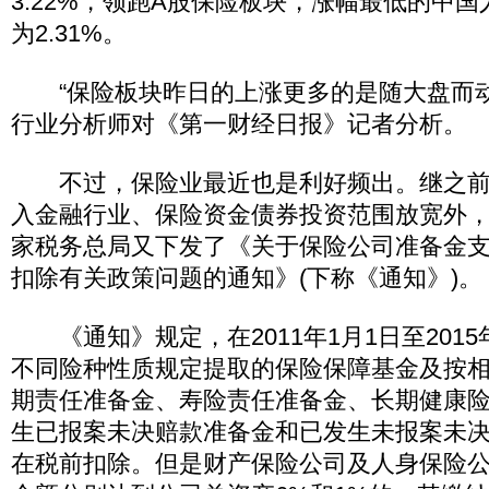
3.22%，领跑A股保险板块，涨幅最低的中国人寿
为2.31%。
“保险板块昨日的上涨更多的是随大盘而动
行业分析师对《第一财经日报》记者分析。
不过，保险业最近也是利好频出。继之前
入金融行业、保险资金债券投资范围放宽外，
家税务总局又下发了《关于保险公司准备金
扣除有关政策问题的通知》(下称《通知》)。
《通知》规定，在2011年1月1日至2015
不同险种性质规定提取的保险保障基金及按
期责任准备金、寿险责任准备金、长期健康
生已报案未决赔款准备金和已发生未报案未
在税前扣除。但是财产保险公司及人身保险