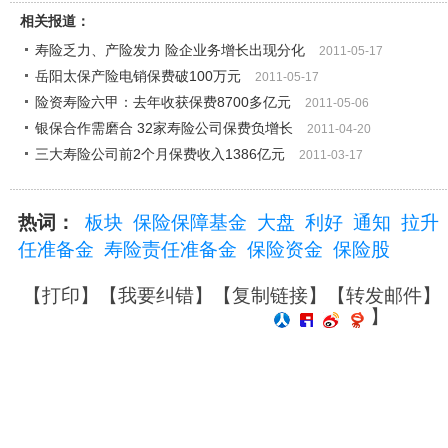
相关报道：
寿险乏力、产险发力 险企业务增长出现分化
2011-05-17
岳阳太保产险电销保费破100万元
2011-05-17
险资寿险六甲：去年收获保费8700多亿元
2011-05-06
银保合作需磨合 32家寿险公司保费负增长
2011-04-20
三大寿险公司前2个月保费收入1386亿元
2011-03-17
热词：
板块
保险保障基金
大盘
利好
通知
拉升
任准备金
寿险责任准备金
保险资金
保险股
【
打印
】【
我要纠错
】【
复制链接
】【
转发邮件
】
】