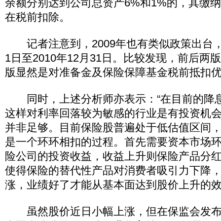
余额分别达到公司总资产6%和1%的，其缴
在税前扣除。
记者注意到，2009年也有类似政策出台，其
1日至2010年12月31日。比较发现，前后
版显然是对准备金及保险保障基金税前抵扣
同时，上述分析师亦表示：“在目前的降
这样对利率回落较为敏感的行业是有投资机
并非足够。目前保险股普遍处于低估值区间
是一个环环相扣的过程。首先需要资本市场
险公司的投资收益，收益上升则保险产品分
使得保险的替代性产品对消费者吸引力下降
涨，业绩好了才能从基本面达到股价上升的效
虽然股价近日小幅上涨，但在保监会发布