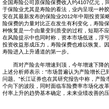
全国寿险公司原保险保费收入约4107亿元，
于保险业尤其是寿险的看法，业内呈现一种
安在其最新发布的保险业2012年中期投资策
险保费的力量对比正在发生有利变化，寿险
种恢复是一个由量变到质变的过程，短期不
在风险提示中也同时称，资本市场低迷，浮
投资收益形成压力，寿险保费也难以恢复。
寿险进入上升通道的第一步。
而对产险去年增速到顶，今年增速下降的
上述分析师表示：“市场普遍认为产险增长已到
问题。”长江证券也在其研究报告中称，产险
个向下的波段，同时面临车险费率市场化改
付率上升的趋势基本确定，未来业绩改善的