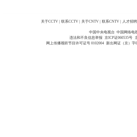
关于CCTV
|
联系CCTV
|
关于CNTV
|
联系CNTV
|
人才招聘
中国中央电视台 中国网络电
违法和不良信息举报
京ICP证060535号
网上传播视听节目许可证号 0102004
新出网证（京）字0