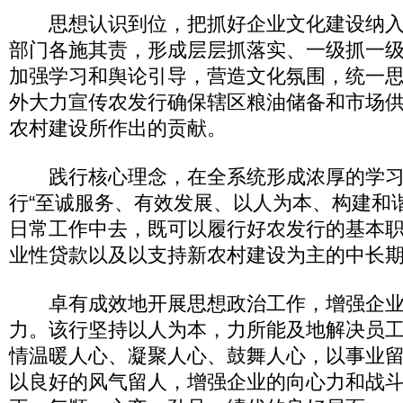
思想认识到位，把抓好企业文化建设纳入
部门各施其责，形成层层抓落实、一级抓一
加强学习和舆论引导，营造文化氛围，统一
外大力宣传农发行确保辖区粮油储备和市场
农村建设所作出的贡献。
践行核心理念，在全系统形成浓厚的学习
行“至诚服务、有效发展、以人为本、构建和
日常工作中去，既可以履行好农发行的基本
业性贷款以及以支持新农村建设为主的中长
卓有成效地开展思想政治工作，增强企业
力。该行坚持以人为本，力所能及地解决员
情温暖人心、凝聚人心、鼓舞人心，以事业
以良好的风气留人，增强企业的向心力和战