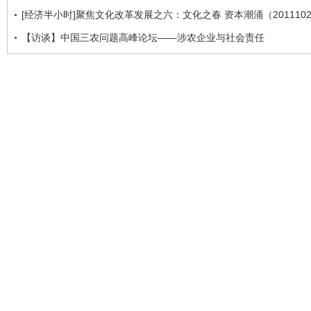
[经济半小时]聚焦文化改革发展之六：文化之春 资本潮涌（2011102
【访谈】中国三农问题高峰论坛——涉农企业与社会责任