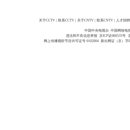
关于CCTV
|
联系CCTV
|
关于CNTV
|
联系CNTV
|
人才招聘
中国中央电视台 中国网络电
违法和不良信息举报
京ICP证060535号
网上传播视听节目许可证号 0102004
新出网证（京）字0