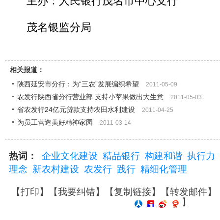
主办：人民银行茂名市中心支行
茂名银监分局
相关报道：
陕西延安市分行：为“三农”发展编织希望
2011-05-09
农发行陕西省分行营业部:支持小苹果做出大生意
2011-05-03
省农发行24亿元贷款支持农田水利建设
2011-04-25
为员工营造美好精神家园
2011-03-14
热词：
企业文化建设
精品银行
构建和谐
执行力
理念
新农村建设
农发行
践行
精细化管理
【
打印
】【
我要纠错
】【
复制链接
】【
转发邮件
】
】