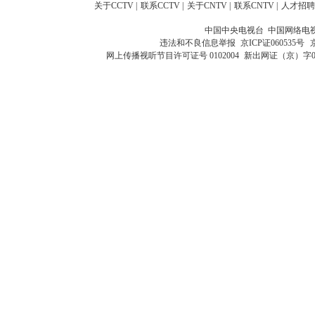
关于CCTV
|
联系CCTV
|
关于CNTV
|
联系CNTV
|
人才招聘
中国中央电视台 中国网络电
违法和不良信息举报
京ICP证060535号
网上传播视听节目许可证号 0102004
新出网证（京）字0