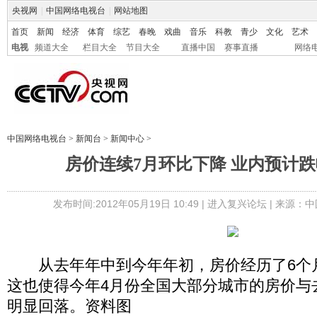
央视网
|
中国网络电视台
|
网站地图
首页
新闻
经济
体育
综艺
春晚
戏曲
音乐
科教
青少
文化
艺术
电视
频道大全
栏目大全
节目大全
直播中国
赛事直播
网络
中国网络电视台
>
新闻台
>
新闻中心
>
房价连续7月环比下降 业内预计
发布时间:2012年05月19日 10:49 |
进入复兴论坛
| 来源：中
从去年年中到今年年初，房价经历了6个
这也使得今年4月份全国大部分城市的房价与
明显回落。资料图