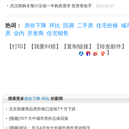
武汉限购令预计压缩一半购房需求 投资客收手
2011-02-27
热词：
房价下降
环比
回调
二手房
住宅价格
城
房
业内
开发商
住宅销售
【
打印
】【
我要纠错
】【
复制链接
】【
转发邮件
】
】
搜索更多
房价下降
环比
的新闻
北京新建商品房价格已连续7个月下跌
[视频]70个大中城市房价总体回落
[视频]评论：关注4月份大中城市房价变动情况