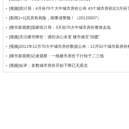
[视频]统计局：4月份70个大中城市房价公布 43个城市房价比3月份
[新闻1+1]买房有风险，闹事须警惕！（20120507）
[楼市新观察]国家统计局：3月份70大中城市房价整体走低
[视频]关注楼市降价：调控决心未变 楼市难言“回暖”
[视频]2011年12月70大中城市房价数据公布：12月52个城市新房
[楼市新观察]记者观察：一线楼市房价下行快于二三线
[视频]短评：多数城市房价开始下降已无悬念