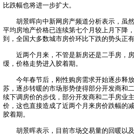
比跌幅也将进一步扩大。
胡景晖向中新网房产频道分析表示，虽然4
平均房地产价格已连续第七个月较上月下降
到，全国大多数城市房价环比下跌的势头正
近两个月来，不管是新房还是二手房，房
缓，价格走势进入胶着期。
今年春节后，刚性购房需求开始逐步释放
苏，逐步转暖的市场形势使得部分开发商和
续下调房价的步伐，部分开发商和二手房业
价，这也直接造成了近两个月来房价跌幅的
胶着期。
胡景晖表示，目前市场交易量的回暖以及