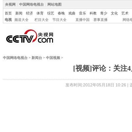
央视网
|
中国网络电视台
|
网站地图
首页
新闻
经济
体育
综艺
春晚
戏曲
音乐
科教
青少
文化
艺术
电视
频道大全
栏目大全
节目大全
直播中国
赛事直播
网络
中国网络电视台
>
新闻台
>
中国视频
>
[视频]评论：关注
发布时间:2012年05月18日 10:26 |