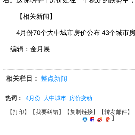
右。这说明整个房价处在一个稳定的跌势中
【相关新闻】
4月份70个大中城市房价公布 43个城市
编辑：金月展
相关栏目：
整点新闻
热词：
4月份
大中城市
房价变动
【
打印
】【
我要纠错
】【
复制链接
】【
转发邮件
】
】