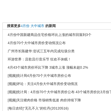
搜索更多
4月份
大中城市
的新闻
4月份中国新建商品住宅价格环比上涨的城市回落到3个
4月份70个大中城市房价变动情况公布
广州市长陈建华:尝试三五年内完成垃圾分类
环游世界：且歌且行音乐节 狂欢不休眠！
4月43个城市房价环比下降 3城市上涨 涨幅未超0.2%
[视频]统计局4月份70个大中城市房价公布
[视频]评论：关注4月份大中城市房价变动情况
[视频]统计局：4月份70个大中城市房价公布 43个城市房价比3月份
[视频]关注猪肉价格 市场销售低迷 肉价持续下降
[每日农经]“无孔不入”的牡丹(20120516)