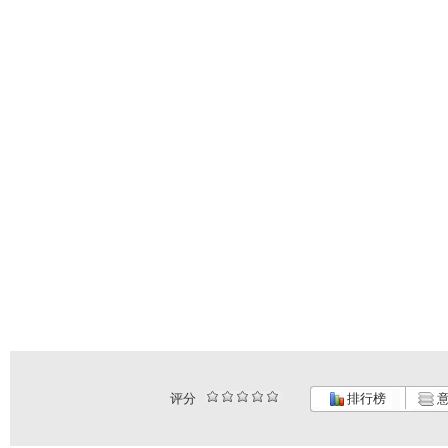
评分
排行榜
意