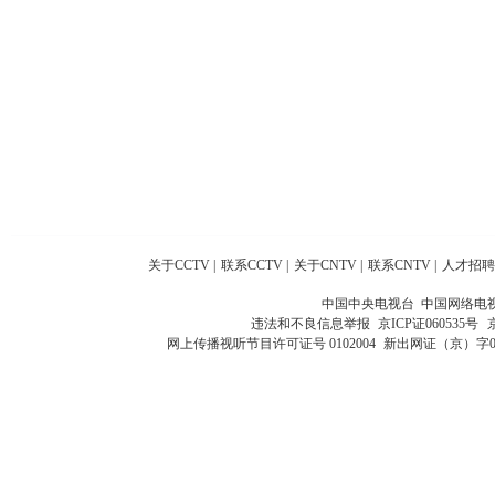
关于CCTV
|
联系CCTV
|
关于CNTV
|
联系CNTV
|
人才招聘
中国中央电视台 中国网络电
违法和不良信息举报
京ICP证060535号
网上传播视听节目许可证号 0102004
新出网证（京）字0