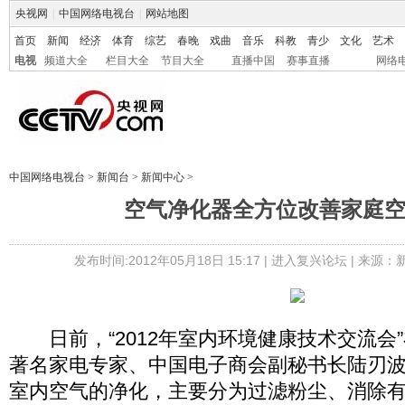
央视网
|
中国网络电视台
|
网站地图
首页
新闻
经济
体育
综艺
春晚
戏曲
音乐
科教
青少
文化
艺术
电视
频道大全
栏目大全
节目大全
直播中国
赛事直播
网络
中国网络电视台
>
新闻台
>
新闻中心
>
空气净化器全方位改善家庭
发布时间:2012年05月18日 15:17 |
进入复兴论坛
| 来源：
日前，“2012年室内环境健康技术交流会
著名家电专家、中国电子商会副秘书长陆刃
室内空气的净化，主要分为过滤粉尘、消除