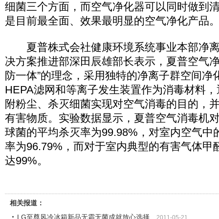
细菌三个方面，而空气净化器可以同时做到
是目前最全面、效果最明显的空气净化产品
夏普株式会社健康环境系统事业本部净离
决方案推进部深田辰雄部长表示，夏普空气净
防一体”的理念，采用独特的净离子群空间净
HEPA滤网和等离子发生装置作为消毒材料
附粉尘、杀灭细菌实现对空气消毒的目的，
有害物质。实验数据显示，夏普空气消毒机
球菌的平均杀灭率为99.98%，对室内空气
率为96.79%，而对于室内典型的有害气体
达99%。
相关报道：
LG至尊风冷冰箱新品无霜无菌成就放心选择
2011-05-21