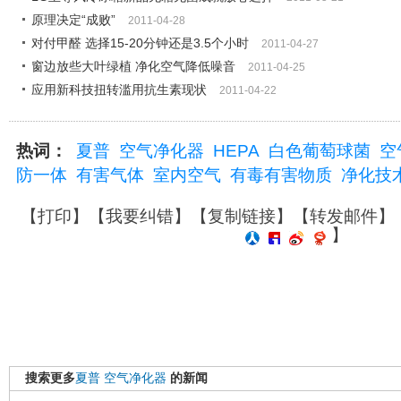
原理决定“成败”
2011-04-28
对付甲醛 选择15-20分钟还是3.5个小时
2011-04-27
窗边放些大叶绿植 净化空气降低噪音
2011-04-25
应用新科技扭转滥用抗生素现状
2011-04-22
热词：
夏普
空气净化器
HEPA
白色葡萄球菌
空
防一体
有害气体
室内空气
有毒有害物质
净化技
【
打印
】【
我要纠错
】【
复制链接
】【
转发邮件
】
】
搜索更多
夏普
空气净化器
的新闻