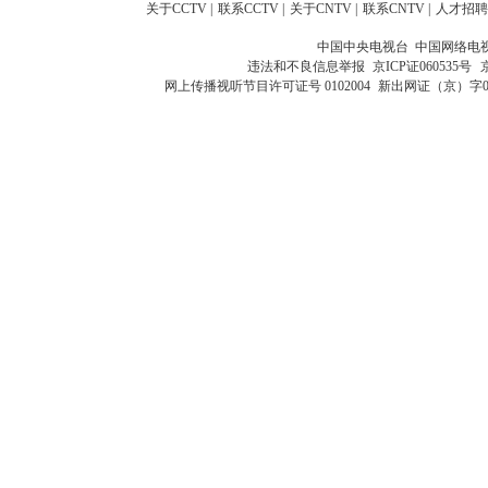
关于CCTV
|
联系CCTV
|
关于CNTV
|
联系CNTV
|
人才招聘
中国中央电视台 中国网络电
违法和不良信息举报
京ICP证060535号
网上传播视听节目许可证号 0102004
新出网证（京）字0