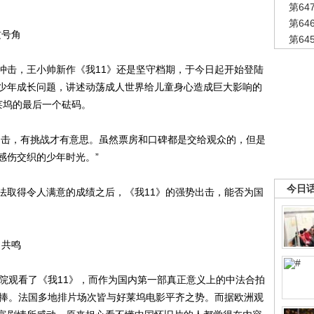
第6
第6
攻号角
第6
击，王小帅新作《我11》还是坚守档期，于今日起开始登陆
少年成长问题，讲述动荡成人世界给儿童身心造成巨大影响的
莱坞的最后一个砝码。
击，有挑战才有意思。虽然票房和口碑都是交给观众的，但是
感伤交织的少年时光。”
今日
取得令人满意的成绩之后，《我11》的强势出击，能否为国
引共鸣
观看了《我11》，而作为国内第一部真正意义上的中法合拍
热捧。法国多地排片场次皆与好莱坞电影平齐之势。而据欧洲观