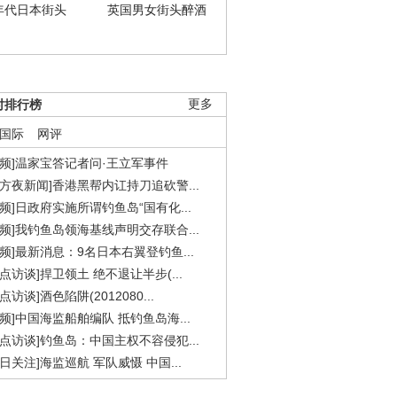
年代日本街头
英国男女街头醉酒
时排行榜
更多
国际
网评
视频]温家宝答记者问·王立军事件
东方夜新闻]香港黑帮内讧持刀追砍警...
视频]日政府实施所谓钓鱼岛“国有化...
视频]我钓鱼岛领海基线声明交存联合...
视频]最新消息：9名日本右翼登钓鱼...
焦点访谈]捍卫领土 绝不退让半步(...
点访谈]酒色陷阱(2012080...
视频]中国海监船舶编队 抵钓鱼岛海...
焦点访谈]钓鱼岛：中国主权不容侵犯...
今日关注]海监巡航 军队威慑 中国...