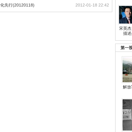
行(20120118)
2012-01-18 22:42
宋英杰
描述
第一
解放