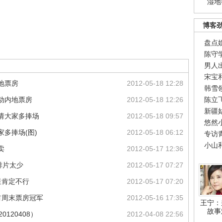
湿地
博客
盘点
陈守
男人
宋宝
地票房
2012-05-18 12:28
韩雪
动内地票房
2012-05-18 12:26
陈立
新疆
帅请大家多捧场
2012-05-18 09:57
悠然
家多捧场(图)
2012-05-18 06:12
专访
小山
卖
2012-05-17 12:36
排片太少
2012-05-17 07:27
星肯定不行
2012-05-17 07:20
首周末票房冠军
2012-05-16 17:35
王宁：
故事
120408）
2012-04-08 22:56