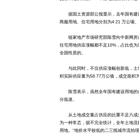
据国土资源部公报显示，去年国有建设用地
商服用地、住宅用地分别为4.21 万公顷、1
链家地产市场研究部陈雪向中新网房产
住宅用地供应涨幅都不足10%，占比也为
全国性质的。
与此同时，不仅供应涨幅创新低，土地
积实际供应量为58.77万公顷，成交面积为
陈雪表示，虽然全年国有建设用地的出
分低迷。
从土地成交量占供应的比重不足六成来
为一种常态，据不完全统计，全年土地流拍
用地。“地价水平较低的二三线城市流拍现