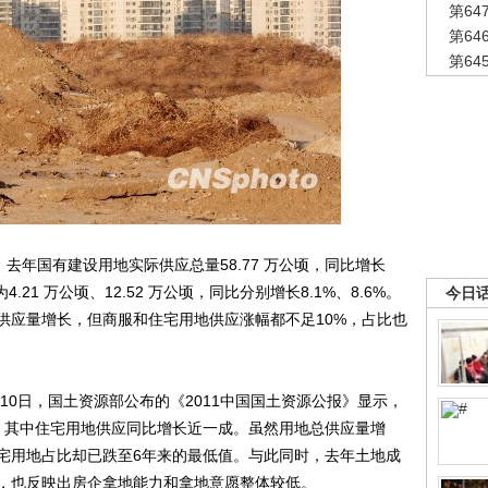
第6
第6
第6
年国有建设用地实际供应总量58.77 万公顷，同比增长
.21 万公顷、12.52 万公顷，同比分别增长8.1%、8.6%。
今日
供应量增长，但商服和住宅用地供应涨幅都不足10%，占比也
10日，国土资源部公布的《2011中国国土资源公报》显示，
，其中住宅用地供应同比增长近一成。虽然用地总供应量增
宅用地占比却已跌至6年来的最低值。与此同时，去年土地成
态，也反映出房企拿地能力和拿地意愿整体较低。