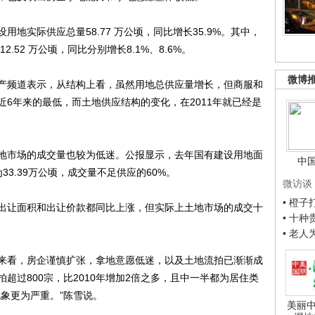
实际供应总量58.77 万公顷，同比增长35.9%。其中，
2.52 万公顷，同比分别增长8.1%、8.6%。
微博
频道表示，从结构上看，虽然用地总供应量增长，但商服和
近6年来的最低，而土地供应结构的变化，在2011年就已经是
市场的成交量也较为低迷。公报显示，去年国有建设用地面
中
33.39万公顷，成交量不足供应的60%。
微访谈
• 橙
让面积和出让价款都同比上涨，但实际上土地市场的成交十
• 十
• 老
看，房企谨慎扩张，拿地意愿低迷，以及土地流拍已渐渐成
超过800宗，比2010年增加2倍之多，且中一半都为居住类
象更为严重。”陈雪说。
美丽中