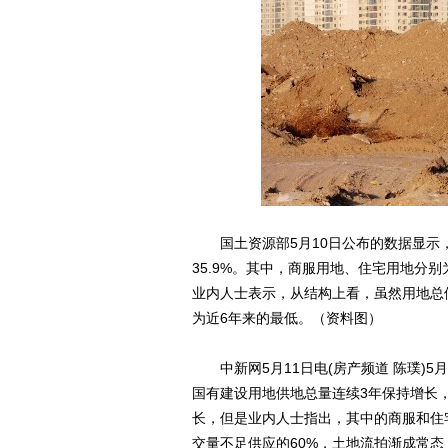
国土资源部5月10日公布的数据显示，去
35.9%。其中，商服用地、住宅用地分别为4
业内人士表示，从结构上看，虽然用地总
为近6年来的最低。（资料图）
中新网5月11日电(房产频道 陈璞)5月
国有建设用地供地总量连续3年保持增长
长，但是业内人士指出，其中的商服和住
交量不足供应的60%，土地流拍渐成常