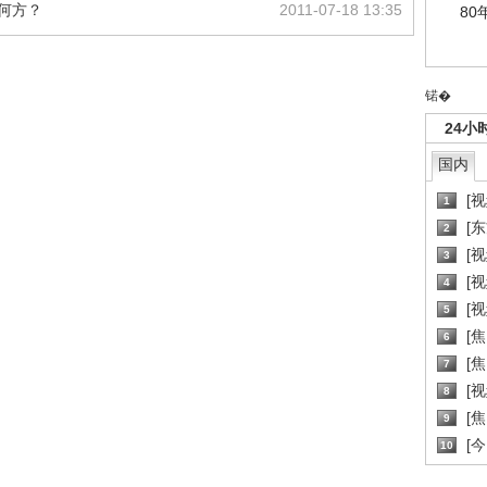
何方？
2011-07-18 13:35
80
锘�
24小
国内
[
1
[
2
[
3
[
4
[
5
[
6
[焦
7
[
8
[
9
[
10