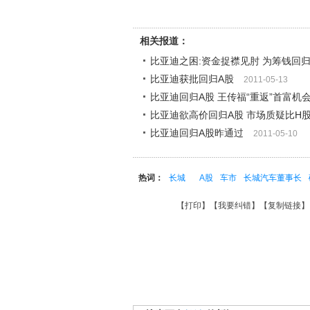
相关报道：
比亚迪之困:资金捉襟见肘 为筹钱回归
比亚迪获批回归A股
2011-05-13
比亚迪回归A股 王传福“重返”首富机
比亚迪欲高价回归A股 市场质疑比H
比亚迪回归A股昨通过
2011-05-10
热词：
长城
A股
车市
长城汽车董事长
【
打印
】【
我要纠错
】【
复制链接
】