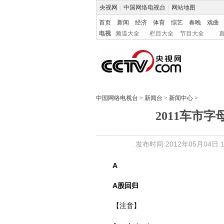
央视网
|
中国网络电视台
|
网站地图
首页
新闻
经济
体育
综艺
春晚
戏曲
电视
频道大全
栏目大全
节目大全
中国网络电视台
>
新闻台
>
新闻中心
>
2011车市
发布时间:2012年05月04日 18
A
A股回归
【注音】