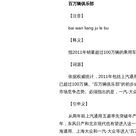
百万辆俱乐部
【注音】
bai wan liang ju le bu
【释义】
指2011年销量超过100万辆的乘用
【词源】
依据权威统计，2011年包括上汽
已超过100万辆。“百万辆俱乐部”的初
市场竞争态势。必须指出的是，一汽-大
【引申义】
从两年前上汽通用五菱率先突破年产
年，东风日产和北京现代也有望进入这一
海通用、上海大众和一汽-大众等进入“