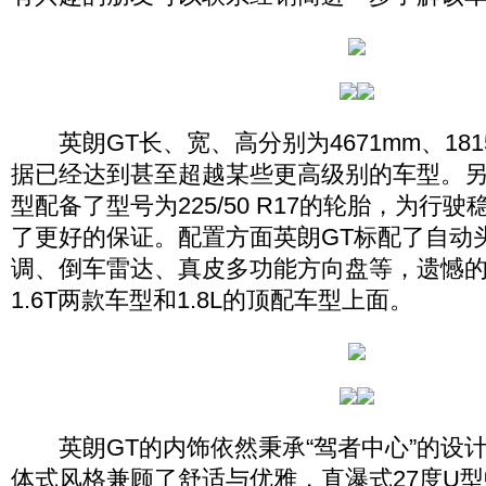
英朗GT长、宽、高分别为4671mm、1815
据已经达到甚至超越某些更高级别的车型。另外，
型配备了型号为225/50 R17的轮胎，为行
了更好的保证。配置方面英朗GT标配了自动
调、倒车雷达、真皮多功能方向盘等，遗憾的
1.6T两款车型和1.8L的顶配车型上面。
英朗GT的内饰依然秉承“驾者中心”的设计
体式风格兼顾了舒适与优雅，直瀑式27度U