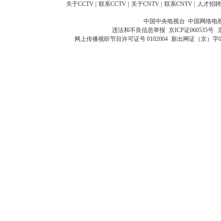
关于CCTV
|
联系CCTV
|
关于CNTV
|
联系CNTV
|
人才招聘
中国中央电视台 中国网络电
违法和不良信息举报
京ICP证060535号
网上传播视听节目许可证号 0102004
新出网证（京）字0