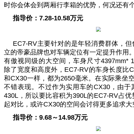
时你会体会到两厢行李箱的优势，何况还有
指导价：7.28-10.58万元
EC7-RV主要针对的是年轻消费群体，
立的帝豪品牌也对车辆定位有一定提升作用。帝
有傲视同级的大空间，车身尺寸4397mm* 178
除了宽度和高度外，EC7-RV的车身长度比C
和CX30一样，都为2650毫米。在实际乘坐空
不错表现。不过作为实用车的CX30，由
430L，所以要比容积为390L的EC7-RV
起对比，或许CX30的空间会讨得更多追求
指导价：9.68～14.98万元