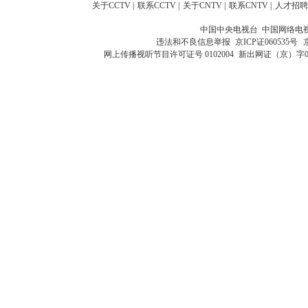
关于CCTV
|
联系CCTV
|
关于CNTV
|
联系CNTV
|
人才招聘
中国中央电视台 中国网络电
违法和不良信息举报
京ICP证060535号
网上传播视听节目许可证号 0102004
新出网证（京）字0