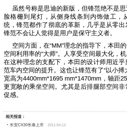
虽然号称是思迪的新版，但锋范绝不是思
脸格栅到尾灯，从侧身线条到内饰做工，
统，锋范都作了彻底的革新，几乎是从零出
锋范不会让人觉得是用户是保守主义者。
空间方面，在“MM”理念的指导下，本田
空间利用率的“大师”。人享受空间最大化，
在这种理念的支配下，本田的设计师用近乎
范车内空间的提升。这也让锋范有了“以小搏
宽高为4400mm*1695 mm*1470mm，轴
更宽敞的乘坐空间。尤其是后排腿部空间非
促感。
相关报道：
长安CX30长春上市
2011-04-13