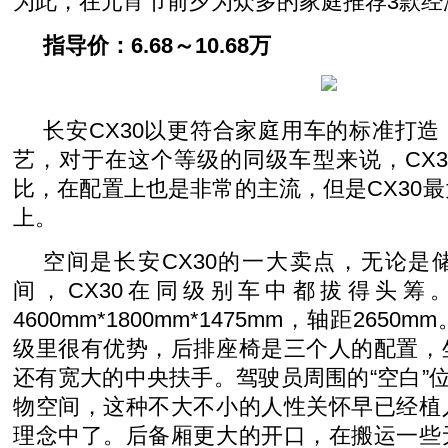
为此，在元宵节前夕为众多的家庭推荐3款经
指导价：6.68～10.68万
长安CX30以更符合家庭用车的标准打
艺，对于在这个等级的同级车型来说，CX
比，在配置上也是非常的主流，但是CX30
上。
空间是长安CX30的一大卖点，无论是
间，CX30在同级别车中都拔得头筹
4600mm*1800mm*1475mm，轴距265
级里很有优势，后排座椅是三个人的配置，
还有宽大的中央扶手。驾驶员周围的“空白”位
物空间，这种不大不小的人性关怀早已经植
理念中了。后备厢更大的开口，在搬运一些