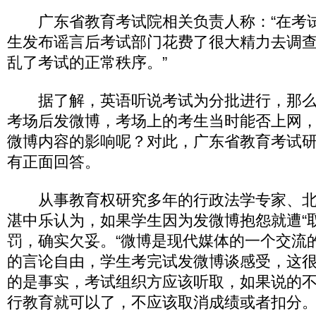
广东省教育考试院相关负责人称：“在考
生发布谣言后考试部门花费了很大精力去调
乱了考试的正常秩序。”
据了解，英语听说考试为分批进行，那么
考场后发微博，考场上的考生当时能否上网
微博内容的影响呢？对此，广东省教育考试
有正面回答。
从事教育权研究多年的行政法学专家、北
湛中乐认为，如果学生因为发微博抱怨就遭“
罚，确实欠妥。“微博是现代媒体的一个交流
的言论自由，学生考完试发微博谈感受，这
的是事实，考试组织方应该听取，如果说的
行教育就可以了，不应该取消成绩或者扣分。