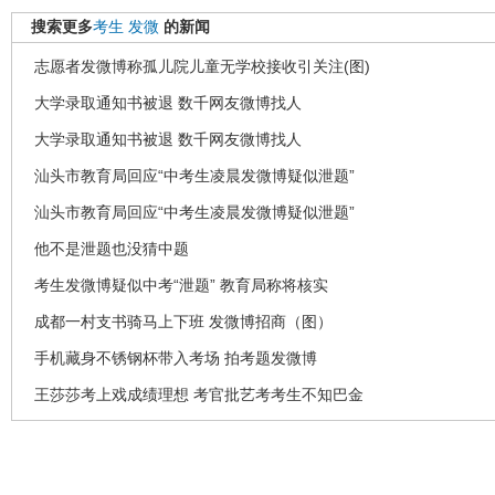
搜索更多
考生
发微
的新闻
志愿者发微博称孤儿院儿童无学校接收引关注(图)
大学录取通知书被退 数千网友微博找人
大学录取通知书被退 数千网友微博找人
汕头市教育局回应“中考生凌晨发微博疑似泄题”
汕头市教育局回应“中考生凌晨发微博疑似泄题”
他不是泄题也没猜中题
考生发微博疑似中考“泄题” 教育局称将核实
成都一村支书骑马上下班 发微博招商（图）
手机藏身不锈钢杯带入考场 拍考题发微博
王莎莎考上戏成绩理想 考官批艺考考生不知巴金