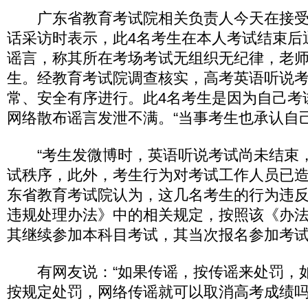
广东省教育考试院相关负责人今天在接受
话采访时表示，此4名考生在本人考试结束后
谣言，称其所在考场考试无组织无纪律，老
生。经教育考试院调查核实，高考英语听说
常、安全有序进行。此4名考生是因为自己考
网络散布谣言发泄不满。“当事考生也承认自
“考生发微博时，英语听说考试尚未结束
试秩序，此外，考生行为对考试工作人员已造
东省教育考试院认为，这几名考生的行为违
违规处理办法》中的相关规定，按照该《办
其继续参加本科目考试，其当次报名参加考
有网友说：“如果传谣，按传谣来处罚，
按规定处罚，网络传谣就可以取消高考成绩吗