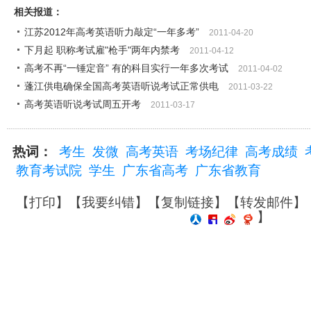
相关报道：
江苏2012年高考英语听力敲定“一年多考”
2011-04-20
下月起 职称考试雇"枪手"两年内禁考
2011-04-12
高考不再“一锤定音” 有的科目实行一年多次考试
2011-04-02
蓬江供电确保全国高考英语听说考试正常供电
2011-03-22
高考英语听说考试周五开考
2011-03-17
热词：
考生
发微
高考英语
考场纪律
高考成绩
教育考试院
学生
广东省高考
广东省教育
【
打印
】【
我要纠错
】【
复制链接
】【
转发邮件
】
】