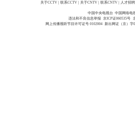
关于CCTV
|
联系CCTV
|
关于CNTV
|
联系CNTV
|
人才招聘
中国中央电视台 中国网络电
违法和不良信息举报
京ICP证060535号
网上传播视听节目许可证号 0102004
新出网证（京）字0