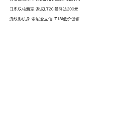
日系双核新宠 索尼LT26i暴降达200元
流线形机身 索尼爱立信LT18i低价促销