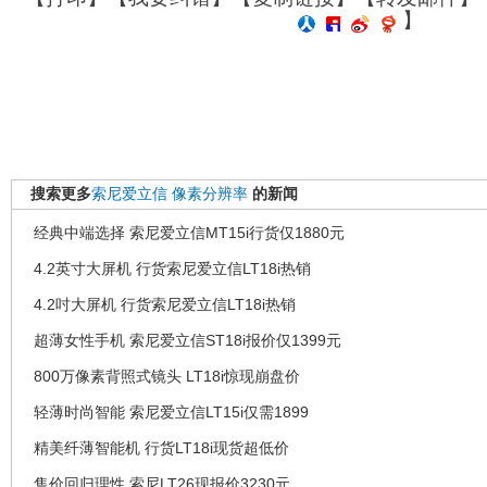
】
搜索更多
索尼爱立信
像素分辨率
的新闻
经典中端选择 索尼爱立信MT15i行货仅1880元
4.2英寸大屏机 行货索尼爱立信LT18i热销
4.2吋大屏机 行货索尼爱立信LT18i热销
超薄女性手机 索尼爱立信ST18i报价仅1399元
800万像素背照式镜头 LT18i惊现崩盘价
轻薄时尚智能 索尼爱立信LT15i仅需1899
精美纤薄智能机 行货LT18i现货超低价
售价回归理性 索尼LT26现报价3230元