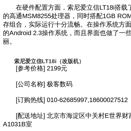
在硬件配置方面，索尼爱立信LT18i搭载了一
的高通MSM8255处理器，同时搭配1GB ROM+
存组合，实际运行十分流畅。在操作系统方
的Android 2.3操作系统，而且界面也做了
丽。
索尼爱立信LT18i（改版机）
[参考价格] 2199元
[公司名称] 极客数码
[订购热线] 010-62685997,18600027512
[配送地址] 北京市海淀区中关村E世界财富
A1031B室