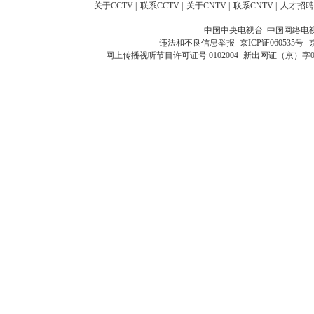
关于CCTV
|
联系CCTV
|
关于CNTV
|
联系CNTV
|
人才招聘
中国中央电视台 中国网络电
违法和不良信息举报
京ICP证060535号
网上传播视听节目许可证号 0102004
新出网证（京）字0