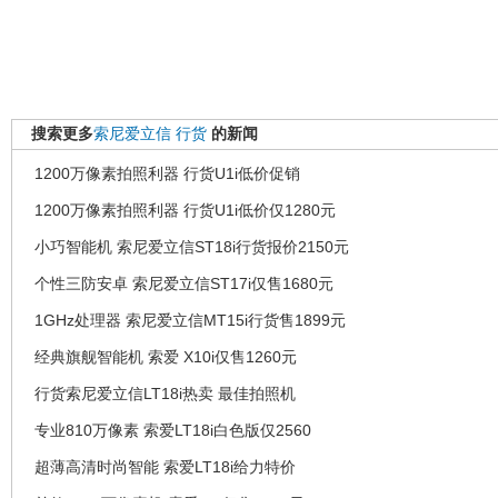
搜索更多
索尼爱立信
行货
的新闻
1200万像素拍照利器 行货U1i低价促销
1200万像素拍照利器 行货U1i低价仅1280元
小巧智能机 索尼爱立信ST18i行货报价2150元
个性三防安卓 索尼爱立信ST17i仅售1680元
1GHz处理器 索尼爱立信MT15i行货售1899元
经典旗舰智能机 索爱 X10i仅售1260元
行货索尼爱立信LT18i热卖 最佳拍照机
专业810万像素 索爱LT18i白色版仅2560
超薄高清时尚智能 索爱LT18i给力特价