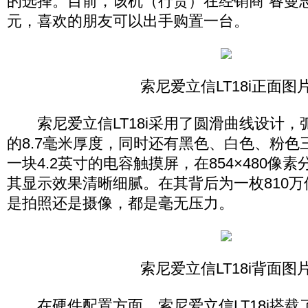
的选择。目前，该机（行货）在经销商“睿曼志合
元，喜欢的朋友可以出手购置一台。
索尼爱立信LT18i正面图
索尼爱立信LT18i采用了圆滑曲线设计，
的8.7毫米厚度，同时还有黑色、白色、粉色
一块4.2英寸的电容触摸屏，在854×480像
其显示效果清晰细腻。在其背后为一枚810
是拍照还是摄像，都是毫无压力。
索尼爱立信LT18i背面图
在硬件配置方面，索尼爱立信LT18i搭载了一