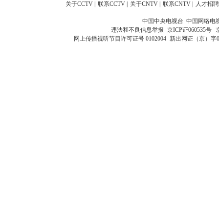
关于CCTV
|
联系CCTV
|
关于CNTV
|
联系CNTV
|
人才招聘
中国中央电视台 中国网络电
违法和不良信息举报
京ICP证060535号
网上传播视听节目许可证号 0102004
新出网证（京）字0