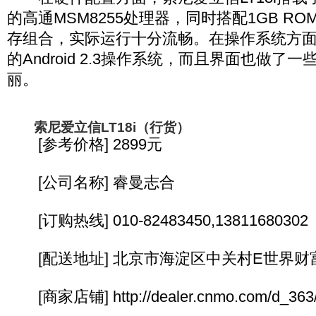
的高通MSM8255处理器，同时搭配1GB ROM+
存组合，实际运行十分流畅。在操作系统方
的Android 2.3操作系统，而且界面也做了
丽。
索尼爱立信LT18i（行货）
[参考价格] 2899元
[公司名称] 睿曼志合
[订购热线] 010-82483450,13811680302
[配送地址] 北京市海淀区中关村E世界财富中
[商家店铺] http://dealer.cnmo.com/d_363