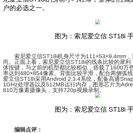
户的必选之一。
图为：索尼爱立信 ST18i 
索尼爱立信ST18i机身尺寸为111×53×9.4mm
尚。正面上看，索尼爱立信ST18i的线条比较的犀利
体按键，与之前的机型都比较相似，搭载了1600万色
率达到480×854像素。背面比较平滑，配合两侧弧
爱立信ST18i采用Android 2.3.4系统，配备高通Snapd
1GHz处理器以及512MB运行内存，图形芯片为Adre
810万像素摄像头，支持720p视频录制。
图为：索尼爱立信 ST18i 
编辑点评：