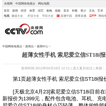
央视网
|
中国网络电视台
|
网站地图
首页
新闻
经济
体育
综艺
春晚
戏曲
音乐
科教
青少
文化
艺术
电视
频道大全
栏目大全
节目大全
直播中国
赛事直播
网络
中国网络电视台
>
新闻台
>
新闻中心
>
超薄女性手机 索尼爱立信ST18i报
发布时间:2012年04月24日 12:11 |
进入复兴论坛
| 来源：
第1页超薄女性手机 索尼爱立信ST18i报价
[天极北京4月23]索尼爱立信ST18i目前在
新报价为1399元，配件包含电池、耳机、充
尼爱立信ST18i的身材小巧轻薄，整体的性