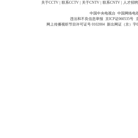
关于CCTV
|
联系CCTV
|
关于CNTV
|
联系CNTV
|
人才招聘
中国中央电视台 中国网络电
违法和不良信息举报
京ICP证060535号
网上传播视听节目许可证号 0102004
新出网证（京）字0