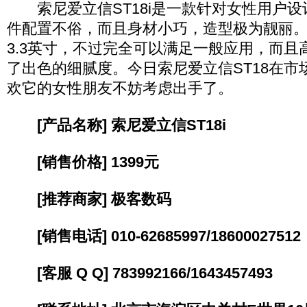
索尼爱立信ST18i是一款针对女性用户设
件配置不俗，而且身材小巧，造型极为靓丽
3.3英寸，不过完全可以满足一般应用，而且
了出色的细腻度。今日索尼爱立信ST18在市场
欢它的女性朋友不妨考虑出手了。
[产品名称] 索尼爱立信ST18i
[销售价格] 1399元
[推荐商家] 极客数码
[销售电话] 010-62685997/18600027512
[客服 Q Q] 783992166/1643457493