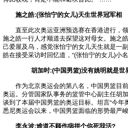
施之皓:(张怡宁的女儿)天生世界冠军相
直至此次奥运亚洲预选赛在香港进行，领
施之皓一行人才顺道去探望这对母女。施之皓
己爱屋及乌，感觉张怡宁的女儿天生就是一副
皓在接受采访时回忆道，“(张怡宁的女儿)小
胡加时:(中国男篮)没有姚明就是
作为北京奥运会的第八名，中国男篮目前
奥运。分管国家队事务的篮管中心副主任胡
谈到了本届中国男篮的奥运目标。坦言“今年奥
悉尼奥运会以来，中国男篮面临的形势最严峻
李永波:难道不顾伤病拼个你死我活?