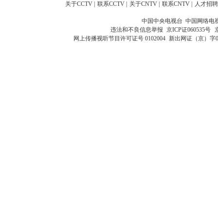
关于CCTV
|
联系CCTV
|
关于CNTV
|
联系CNTV
|
人才招聘
中国中央电视台 中国网络电
违法和不良信息举报
京ICP证060535号
网上传播视听节目许可证号 0102004
新出网证（京）字0