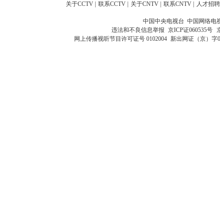
关于CCTV
|
联系CCTV
|
关于CNTV
|
联系CNTV
|
人才招聘
中国中央电视台 中国网络电
违法和不良信息举报
京ICP证060535号
网上传播视听节目许可证号 0102004
新出网证（京）字0