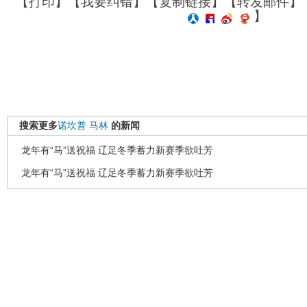
【
打印
】【
我要纠错
】【
复制链接
】【
转发邮件
】
】
搜索更多
诺坎普
马林
的新闻
龙年有“马”送祝福 辽足冬季蓄力新赛季欲吐芳
龙年有“马”送祝福 辽足冬季蓄力新赛季欲吐芳