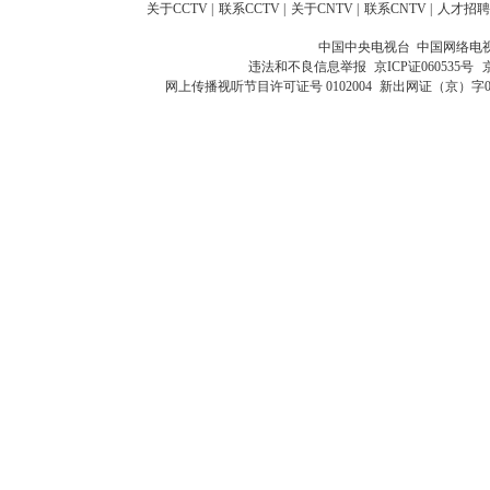
关于CCTV
|
联系CCTV
|
关于CNTV
|
联系CNTV
|
人才招聘
中国中央电视台 中国网络电
违法和不良信息举报
京ICP证060535号
网上传播视听节目许可证号 0102004
新出网证（京）字0