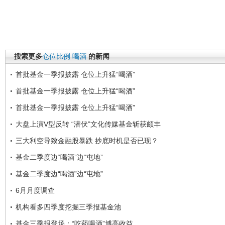
搜索更多
仓位比例
喝酒
的新闻
首批基金一季报披露 仓位上升猛“喝酒”
首批基金一季报披露 仓位上升猛“喝酒”
首批基金一季报披露 仓位上升猛“喝酒”
大盘上演V型反转 “潜伏”文化传媒基金斩获颇丰
三大利空导致金融股暴跌 抄底时机是否已现？
基金二季度边“喝酒”边“屯地”
基金二季度边“喝酒”边“屯地”
6月月度调查
机构看多四季度挖掘三季报基金池
基金三季报登场：“吃药喝酒”博高收益