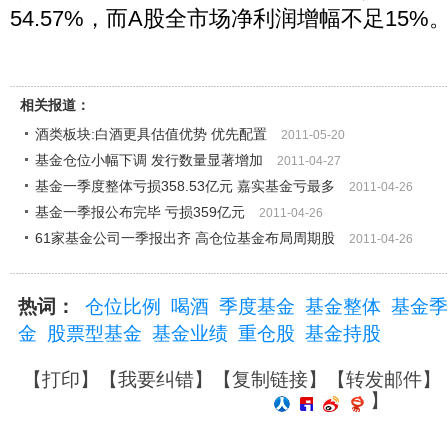
54.57%，而A股全市场净利润增幅不足15%
相关报道：
酒类板块:白酒更具估值优势 优先配置
2011-05-20
基金仓位小幅下调 发行数量显著增加
2011-04-27
基金一季度整体亏损358.53亿元 嘉实基金亏最多
2011-04-26
基金一季报公布完毕 亏损359亿元
2011-04-26
61家基金公司一季报出齐 高仓位基金布局周期股
2011-04-26
热词：
仓位比例
喝酒
季度基金
基金整体
基金季
金
股票型基金
基金业绩
重仓股
基金持股
【
打印
】【
我要纠错
】【
复制链接
】【
转发邮件
】
】