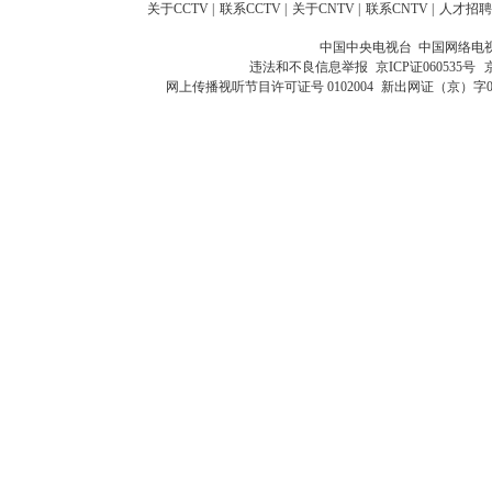
关于CCTV
|
联系CCTV
|
关于CNTV
|
联系CNTV
|
人才招聘
中国中央电视台 中国网络电
违法和不良信息举报
京ICP证060535号
网上传播视听节目许可证号 0102004
新出网证（京）字0