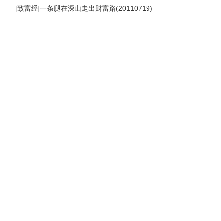
[致富经]一条腿在深山走出财富路(20110719)