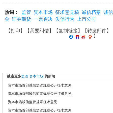
热词：
监管
资本市场
征求意见稿
诚信档案
诚信
会
证券期货
一票否决
失信行为
上市公司
【
打印
】【
我要纠错
】【
复制链接
】【
转发邮件
】
】
搜索更多
监管
资本市场
的新闻
资本市场首部诚信监管规章公开征求意见
资本市场首部诚信监管规章公开征求意见
资本市场诚信监管规章征求意见
资本市场首部诚信监管规章公开征求意见