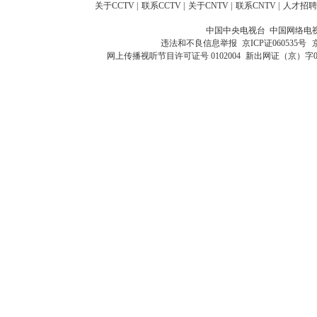
关于CCTV
|
联系CCTV
|
关于CNTV
|
联系CNTV
|
人才招聘
中国中央电视台 中国网络电
违法和不良信息举报
京ICP证060535号
网上传播视听节目许可证号 0102004
新出网证（京）字0