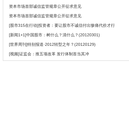
资本市场首部诚信监管规章公开征求意见
资本市场首部诚信监管规章公开征求意见
[股市315在行动]投资者：要让股市不诚信付出惨痛代价才行
[新闻1+1]中国股市：树什么？清什么？(20120301)
[世界周刊]特别报道·2012转型之年？(20120129)
[视频]证监会：推五项改革 发行体制首当其冲