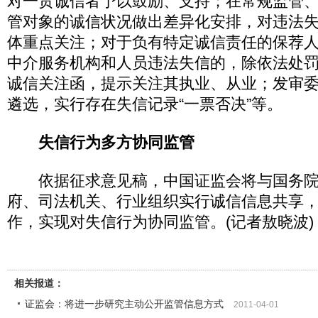
对一贯诚信者予以鼓励、支持；在常规监管
管对象的诚信状况做出差异化安排，对违法
体重点关注；对于负有特定诚信责任的保荐
中介服务机构和人员违法失信的，除依法处
诚信关注函，提示关注其执业、从业；发审
遴选，实行存在失信记录“一票否决”等。
失信行为多方协同监管
依据征求意见稿，中国证监会将与国务院
府、司法机关、行业组织实行诚信信息共享
作，实现对失信行为协同监管。(记者敖晓波)
相关报道：
证监会：将进一步研究主动公开监管信息方式
2011-04-01