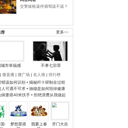
交警拔枪逼停酒驾该不该？
推荐
更多>>
国城市幸福感
不孝七宗罪
|
微直播
|
微广场
|
名人墙
|
排行榜
子打蜡该如何识别
• 揭秘歼十研制全过程
种贵人可遇不可求
• 抽烟是如何毁掉健康
人为病妻搭40米扶手
• 拒绝浪费从我做起
国·
梦想星搭
我要上春
开门大吉