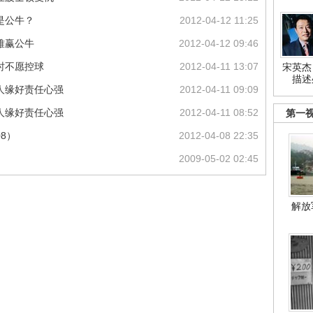
是公牛？
2012-04-12 11:25
难赢公牛
2012-04-12 09:46
时不愿控球
2012-04-11 13:07
宋英杰
描述
人缘好责任心强
2012-04-11 09:09
人缘好责任心强
2012-04-11 08:52
第一
08）
2012-04-08 22:35
2009-05-02 02:45
解放