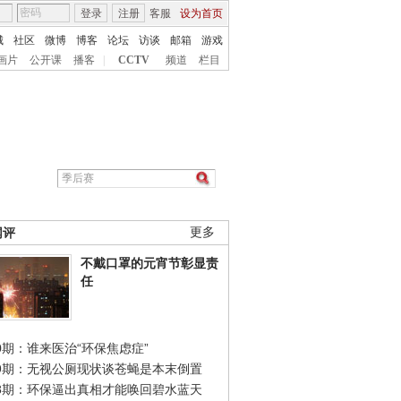
登录
注册
客服
设为首页
城
社区
微博
博客
论坛
访谈
邮箱
游戏
画片
公开课
播客
|
CCTV
频道
栏目
网评
更多
不戴口罩的元宵节彰显责
任
0期：谁来医治“环保焦虑症”
49期：无视公厕现状谈苍蝇是本末倒置
48期：环保逼出真相才能唤回碧水蓝天