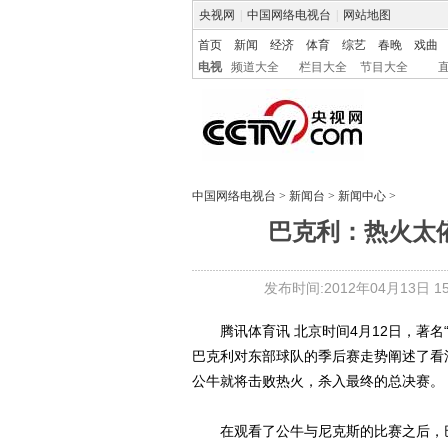
央视网
|
中国网络电视台
|
网站地图
首页
新闻
经济
体育
综艺
春晚
戏曲
电视
频道大全
栏目大全
节目大全
中国网络电视台
>
新闻台
>
新闻中心
>
巴克利：热火太
发布时间:2012年04月13日 15:
腾讯体育讯 北京时间4月12日，著名“
巴克利对东部球队的季后赛走势阐述了看
公牛就将击败热火，杀入最终的总决赛。
在观看了公牛与尼克斯的比赛之后，巴