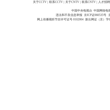
关于CCTV
|
联系CCTV
|
关于CNTV
|
联系CNTV
|
人才招聘
中国中央电视台 中国网络电
违法和不良信息举报
京ICP证060535号
网上传播视听节目许可证号 0102004
新出网证（京）字0