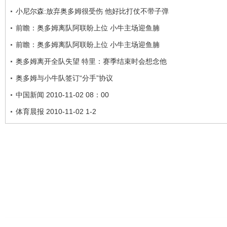
小尼尔森:放弃奥多姆很受伤 他好比打仗不带子弹
前瞻：奥多姆离队阿联盼上位 小牛主场迎鱼腩
前瞻：奥多姆离队阿联盼上位 小牛主场迎鱼腩
奥多姆离开全队失望 特里：赛季结束时会想念他
奥多姆与小牛队签订“分手”协议
中国新闻 2010-11-02 08：00
体育晨报 2010-11-02 1-2