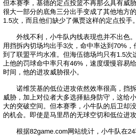
但本赛季，基德的定点投篮不再那么具有威
很大一部分的底角三分出手变成了其他地方
1.5次，而且他们缺少了佩贾这样的定点投手
外线不利，小牛队内线表现也并不出色。
用挡拆内切场均出手3次，命中率达到70%
到了联盟平均水准。但海伍德场均只有1.5次
上他的罚球命中率只有46%，速度缓慢容易
时间，他的进攻威胁很小。
诺维茨基的低位进攻依然效率很高，挡拆
威胁，加上对位者大多选择贴身防守，这给
大的突破空间。但本赛季，小牛队的后卫却
的机会。即使是马里昂的无球空切和低位进
根据82game.com网站统计，小牛队在2