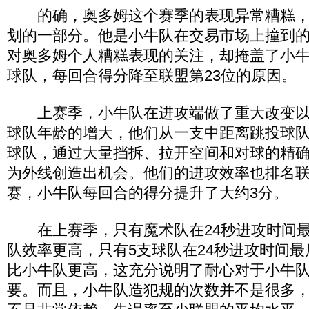
的确，奥多姆这个赛季的表现异常糟糕，
划的一部分。他是小牛队在交易市场上撞到
对奥多姆个人糟糕表现的关注，却掩盖了小
球队，每回合得分降至联盟第23位的原因。
上赛季，小牛队在进攻端做了重大改变以
球队年龄的增大，他们从一支中距离跳投球
球队，通过大量挡拆、拉开空间和对球的精
为外线创造出机会。他们的进攻效率也排名联
赛，小牛队每回合的得分提升了大约3分。
在上赛季，只有魔术队在24秒进攻时间最
队效率更高，只有5支球队在24秒进攻时间最
比小牛队更高，这充分说明了耐心对于小牛
要。而且，小牛队造犯规的次数并不是很多