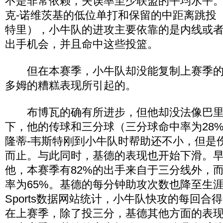
不是非常依赖，失误率至少联盟的平均水平
克-诺维茨基的低位单打和保留的中距离跳投
特里），小牛队的进攻主要依靠的是内线或
出手机会，并且命中这些投篮。
但在本赛季，小牛队却没能复制上赛季的
多姆的糟糕表现所引起的。
布博瓦的确有所进步，但他却没法像巴里
下，他的传球和三分球（三分球命中率为28
隆蒂-韦斯特刚到小牛队时帮助还不小，但是
而止。与此同时，基德的表现也开始下滑。
他，本赛季有82%的出手来自于三分线外，
率为65%。基德的每分钟助攻次数也降至生涯新低
Sports数据网站统计，小牛队快攻的每回合
在上赛季，除了投三分，基德其他方面的表