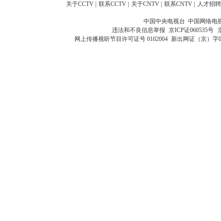
关于CCTV
|
联系CCTV
|
关于CNTV
|
联系CNTV
|
人才招聘
中国中央电视台 中国网络电
违法和不良信息举报
京ICP证060535号
网上传播视听节目许可证号 0102004
新出网证（京）字0