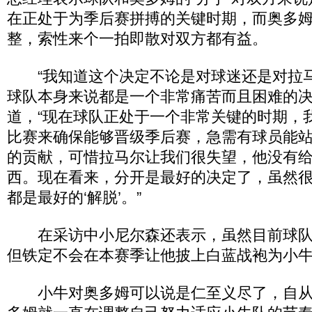
在正处于为季后赛拼搏的关键时期，而奥多
整，索性来个一拍即散对双方都有益。
“我知道这个决定不论是对球迷还是对拉
球队本身来说都是一个非常痛苦而且困难的决
道，“现在球队正处于一个非常关键的时期，
比赛来确保能够晋级季后赛，急需有球员能
的贡献，可惜拉马尔让我们很失望，他没有
西。现在看来，分开是最好的决定了，虽然
都是最好的‘解脱’。”
在采访中小尼尔森还表示，虽然目前球队
但铁定不会在本赛季让他披上白蓝战袍为小
小牛对奥多姆可以说是仁至义尽了，自从