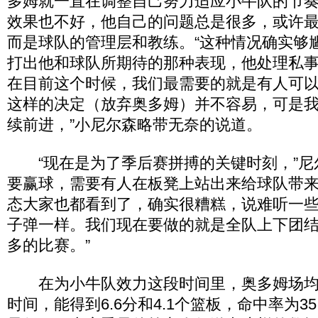
多姆就一直在调整自己努力适应小牛队的节
效果也不好，他自己的问题总是很多，或许
而是球队的管理层和教练。“这种情况确实够
打出他和球队所期待的那种表现，他处理私
在目前这个时候，我们最需要的就是有人可
这样的决定（放弃奥多姆）并不容易，可是
续前进，”小尼尔森略带无奈的说道。
“现在是为了季后赛拼搏的关键时刻，”尼
要赢球，需要有人在板凳上站出来给球队带
态大家也都看到了，确实很糟糕，说难听一
子弹一样。我们现在要做的就是全队上下团
多的比赛。”
在为小牛队效力这段时间里，奥多姆场均只
时间，能得到6.6分和4.1个篮板，命中率为3