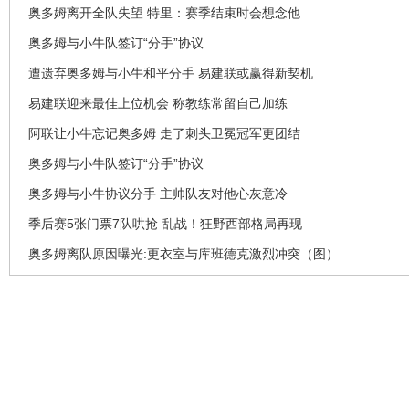
奥多姆离开全队失望 特里：赛季结束时会想念他
奥多姆与小牛队签订“分手”协议
遭遗弃奥多姆与小牛和平分手 易建联或赢得新契机
易建联迎来最佳上位机会 称教练常留自己加练
阿联让小牛忘记奥多姆 走了刺头卫冕冠军更团结
奥多姆与小牛队签订“分手”协议
奥多姆与小牛协议分手 主帅队友对他心灰意冷
季后赛5张门票7队哄抢 乱战！狂野西部格局再现
奥多姆离队原因曝光:更衣室与库班德克激烈冲突（图）