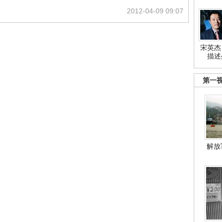
2012-04-09 09:07
宋英杰
描述
第一
解放