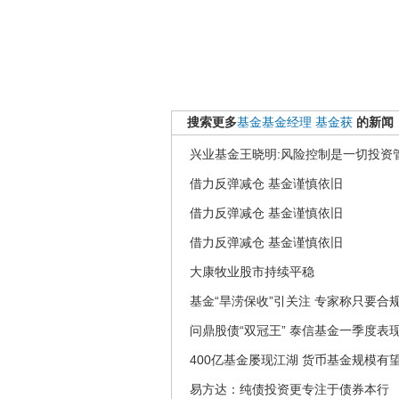
搜索更多
基金基金经理
基金获
的新闻
兴业基金王晓明:风险控制是一切投资
借力反弹减仓 基金谨慎依旧
借力反弹减仓 基金谨慎依旧
借力反弹减仓 基金谨慎依旧
大康牧业股市持续平稳
基金“旱涝保收”引关注 专家称只要合
问鼎股债“双冠王” 泰信基金一季度表
400亿基金屡现江湖 货币基金规模有
易方达：纯债投资更专注于债券本行