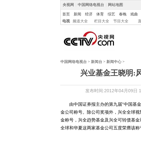
央视网
|
中国网络电视台
|
网站地图
首页
新闻
经济
体育
综艺
春晚
戏曲
电视
频道大全
栏目大全
节目大全
中国网络电视台
>
新闻台
>
新闻中心
>
兴业基金王晓明:
发布时间:2012年04月09日 16
由中国证券报主办的第九届“中国基金
金公司称号。除公司奖项外，兴全全球视
金称号，兴全趋势基金及兴全可转债基金
全球和华夏这两家基金公司五度荣膺该称