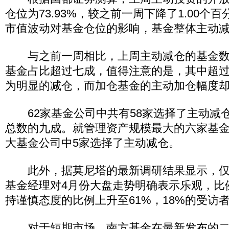
仓位为73.93%，较之前一周下降了1.00个
市值波动对基金仓位的影响，基金整体主动减仓
与之前一周相比，上周主动减仓的基金数
基金占比超过七成，值得注意的是，其中超
为明显的减仓，而加仓基金的主动加仓幅度
62家基金公司中共有58家选择了主动减
总数的九成。就管理资产规模最大的六家基
大基金公司中5家选择了主动减仓。
此外，据莫尼塔的最新调研结果显示，仅有
基金经理对4月份大盘走势明确表示乐观，比
持谨慎态度的比例上升至61%，18%的受访
对于短期市场，南方基金在最新发布的二