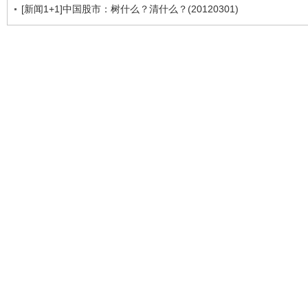
[新闻1+1]中国股市：树什么？清什么？(20120301)