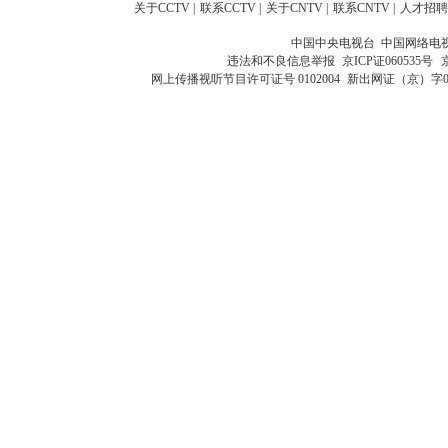
关于CCTV
|
联系CCTV
|
关于CNTV
|
联系CNTV
|
人才招聘
中国中央电视台 中国网络电
违法和不良信息举报
京ICP证060535号
网上传播视听节目许可证号 0102004
新出网证（京）字0