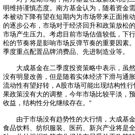
明维持谨慎态度。南方基金认为，随着资金
本被动下降有望在短期内为市场带来正面推
的逐步公布，市场对于经济回升和政策放松
市场产生压力。考虑目前市场估值较低，下
松的节奏将是影响市场反弹节奏的重要因素
季度重点配置品牌消费品、先进制造业等。
大成基金在二季度投资策略中表示，虽然
没有明显改善，但是随着实体经济下滑与通
流动性有望好转，A股市场可能出现结构性行
果政策没有大的调整，今年市场比较平淡，
收益，结构性分化继续存在。”
由于市场没有趋势性的大行情，大成基金
食品饮料、纺织服装、医药、新兴产业将是