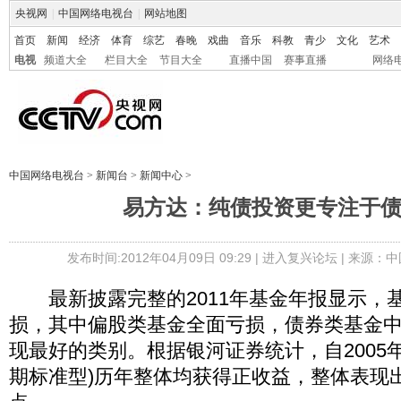
央视网
|
中国网络电视台
|
网站地图
首页
新闻
经济
体育
综艺
春晚
戏曲
音乐
科教
青少
文化
艺术
电视
频道大全
栏目大全
节目大全
直播中国
赛事直播
网络
中国网络电视台
>
新闻台
>
新闻中心
>
易方达：纯债投资更专注于
发布时间:2012年04月09日 09:29 |
进入复兴论坛
| 来源：中
最新披露完整的2011年基金年报显示，
损，其中偏股类基金全面亏损，债券类基金
现最好的类别。根据银河证券统计，自2005
期标准型)历年整体均获得正收益，整体表现