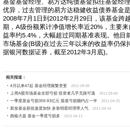
基金基金经理、易方达纯债基金拟任基金经
优异，过去管理的易方达稳健收益债券基金
2008年7月1日到2012年2月29日，该基金
期，A级份额累计净值增长率近20%，主要
益率约5.4%，大幅超过同期基准表现。他目
市场基金(B级)在过去三年以来的收益率仍保
据银河数据证券，截至2012年3月底)。
相关报道：
4月以来47起 基金经理频繁变更
2011-05-05
上周A股市场基金全部亏损 投资者几乎无路可逃
2011-05-04
一季度基金亏损359.83亿元 股基亏损额约占一半
2011-04-25
新发基金获批速度加快 多靠明星经理带人气
2011-04-19
跑输大盘 基金一季度亏损多
2011-04-11