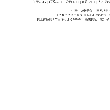
关于CCTV
|
联系CCTV
|
关于CNTV
|
联系CNTV
|
人才招聘
中国中央电视台 中国网络电
违法和不良信息举报
京ICP证060535号
网上传播视听节目许可证号 0102004
新出网证（京）字0