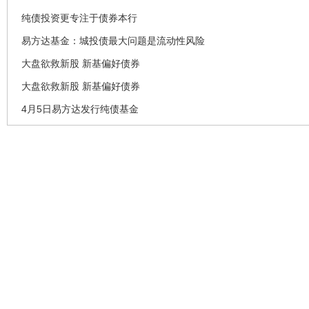
纯债投资更专注于债券本行
易方达基金：城投债最大问题是流动性风险
大盘欲救新股 新基偏好债券
大盘欲救新股 新基偏好债券
4月5日易方达发行纯债基金