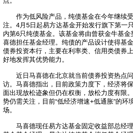
点。
作为低风险产品，纯债基金在今年继续受
注。4月5日起易方达基金开始发行旗下第一
内第6只纯债基金。该基金将由曾获金牛基金
喜德担任基金经理。纯债的产品设计使得基
债券投资本行，主要在利率类、信用类债券
好地发挥其优势能力。
近日马喜德在北京就当前债券投资热点问
访。马喜德指出，目前政策力度下，经济将
面出现放松迹象但仍在权衡，放松力度有限
势仍需关注，目前“低经济增速+低通胀”的环
场。
马喜德现任易方达基金固定收益部总经理