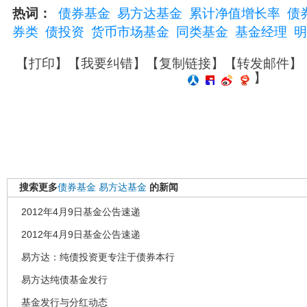
热词：
债券基金
易方达基金
累计净值增长率
债
券类
债投资
货币市场基金
同类基金
基金经理
明
【
打印
】【
我要纠错
】【
复制链接
】【
转发邮件
】
】
搜索更多
债券基金
易方达基金
的新闻
2012年4月9日基金公告速递
2012年4月9日基金公告速递
易方达：纯债投资更专注于债券本行
易方达纯债基金发行
基金发行与分红动态