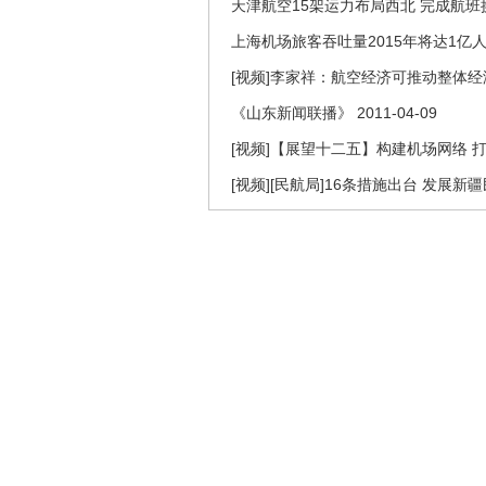
天津航空15架运力布局西北 完成航班
上海机场旅客吞吐量2015年将达1亿
[视频]李家祥：航空经济可推动整体
《山东新闻联播》 2011-04-09
[视频]【展望十二五】构建机场网络 
[视频][民航局]16条措施出台 发展新