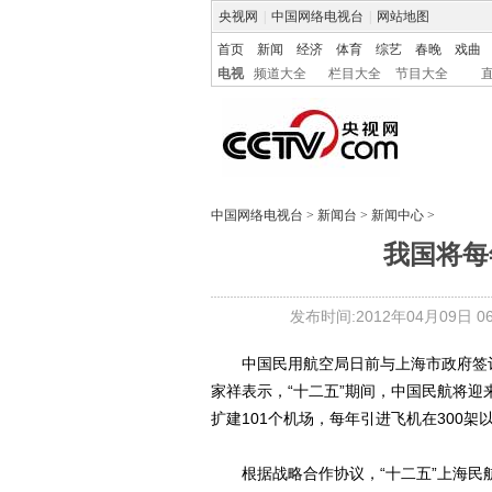
央视网
|
中国网络电视台
|
网站地图
首页
新闻
经济
体育
综艺
春晚
戏曲
电视
频道大全
栏目大全
节目大全
中国网络电视台
>
新闻台
>
新闻中心
>
我国将每
发布时间:2012年04月09日 06:
中国民用航空局日前与上海市政府签订
家祥表示，“十二五”期间，中国民航将迎来
扩建101个机场，每年引进飞机在300架
根据战略合作协议，“十二五”上海民航