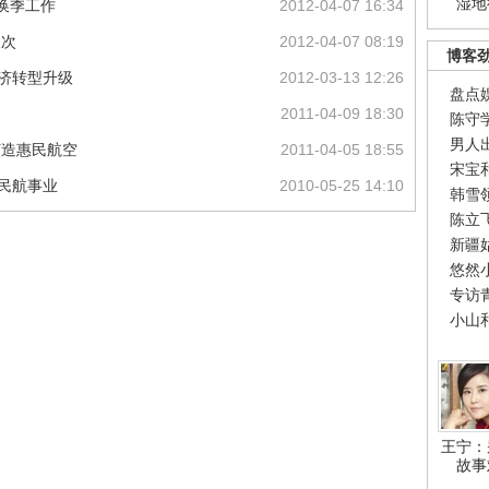
湿地
换季工作
2012-04-07 16:34
人次
2012-04-07 08:19
博客
经济转型升级
2012-03-13 12:26
盘点
2011-04-09 18:30
陈守
男人
打造惠民航空
2011-04-05 18:55
宋宝
疆民航事业
2010-05-25 14:10
韩雪
陈立
新疆
悠然
专访
小山
王宁：
故事