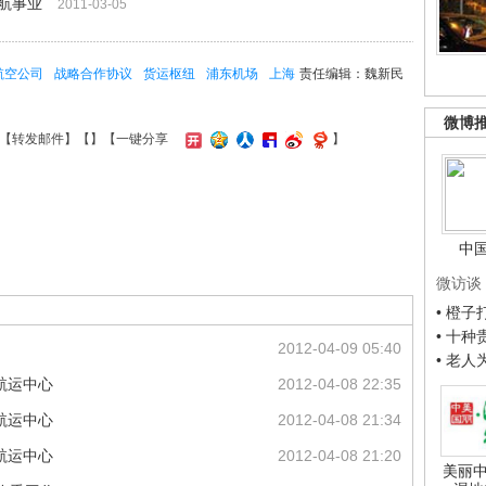
航事业
2011-03-05
航空公司
战略合作协议
货运枢纽
浦东机场
上海
责任编辑：魏新民
微博
【
转发邮件
】【
】
【一键分享
】
中
微访谈
• 橙
• 十
2012-04-09 05:40
• 老
航运中心
2012-04-08 22:35
航运中心
2012-04-08 21:34
航运中心
2012-04-08 21:20
美丽中