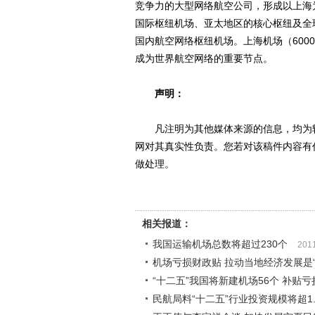
竞争力的大型网络航空公司，形成以上海
国际枢纽机场、亚太地区的核心枢纽及全
国内航空网络枢纽机场。上海机场（6000
成为世界航空网络的重要节点。
声明：
凡注明为其他媒体来源的信息，均为转
网对其真实性负责。您若对该稿件内容有
做处理。
相关报道：
我国运输机场总数将超过230个
201
机场亏损财政贴 拉动当地经济发展是“
“十二五”我国将新建机场56个 补贴
民航局料“十二五”行业投资规模将超1