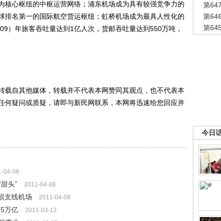
为核心枢纽的中枢运营网络；浦东机场成为具有较强竞争力的
第6
球排名第一的国际航空货运枢纽；虹桥机场成为最具人性化的
第6
第6
09）年旅客吞吐量达到1亿人次，货邮吞吐量达到550万吨，
载自其他媒体，转载并不代表本网赞同其观点，也不代表本
任何疑问或质疑，请即与新民网联系，本网将迅速给您回应并
今日
1-04-08
甜头”
2011-04-08
亏损支线机场
2011-04-08
.5万亿
2011-03-12