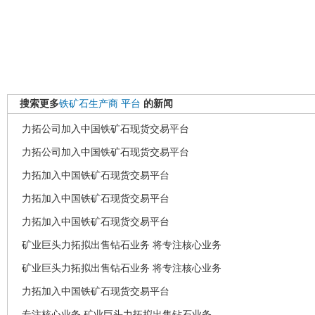
搜索更多
铁矿石生产商
平台
的新闻
力拓公司加入中国铁矿石现货交易平台
力拓公司加入中国铁矿石现货交易平台
力拓加入中国铁矿石现货交易平台
力拓加入中国铁矿石现货交易平台
力拓加入中国铁矿石现货交易平台
矿业巨头力拓拟出售钻石业务 将专注核心业务
矿业巨头力拓拟出售钻石业务 将专注核心业务
力拓加入中国铁矿石现货交易平台
专注核心业务 矿业巨头力拓拟出售钻石业务