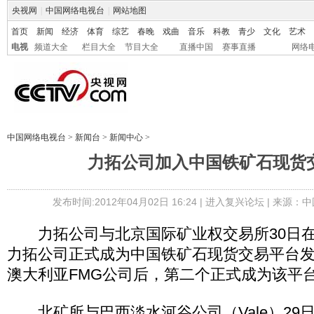
央视网
|
中国网络电视台
|
网站地图
首页
新闻
经济
体育
综艺
春晚
戏曲
音乐
科教
青少
文化
艺术
电视
频道大全
栏目大全
节目大全
直播中国
赛事直播
网络
中国网络电视台
>
新闻台
>
新闻中心
>
力拓公司加入中国铁矿石现货
发布时间:2012年04月02日 16:24 |
进入复兴论坛
| 来源：中
力拓公司与北京国际矿业权交易所30日在
力拓公司正式成为中国铁矿石现货交易平台
澳大利亚FMG公司后，第二个正式成为该平
北矿所与巴西淡水河谷公司（Vale）29