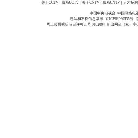
关于CCTV
|
联系CCTV
|
关于CNTV
|
联系CNTV
|
人才招聘
中国中央电视台 中国网络电
违法和不良信息举报
京ICP证060535号
网上传播视听节目许可证号 0102004
新出网证（京）字0