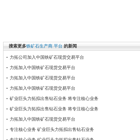
搜索更多
铁矿石生产商
平台
的新闻
力拓公司加入中国铁矿石现货交易平台
力拓加入中国铁矿石现货交易平台
力拓加入中国铁矿石现货交易平台
力拓加入中国铁矿石现货交易平台
矿业巨头力拓拟出售钻石业务 将专注核心业务
矿业巨头力拓拟出售钻石业务 将专注核心业务
力拓加入中国铁矿石现货交易平台
专注核心业务 矿业巨头力拓拟出售钻石业务
专注核心业务 矿业巨头力拓拟出售钻石业务