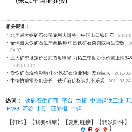
(来源:中国证券报)
相关报道：
北美最大铁矿石公司克利夫斯将向中国出口铁矿石
2011-0
全球最大铁矿石生产商换帅 中国铁矿石谈判或再生变数
2
04-07
三大矿季度定价公式首度曝光 力拓二季度协议价或上涨34
2011-03-12
受铁矿石涨价影响 中外铁矿石企业利润差距巨大
2011-02
中钢协前常务副会长：铁矿石价格谈判不乐观
2011-02-24
热词：
铁矿石生产商
平台
力拓
中国钢铁工业
现
FMG
河谷
北矿
证券报
中钢
【
打印
】【
我要纠错
】【
复制链接
】【
转发邮件
】
】