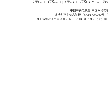
关于CCTV
|
联系CCTV
|
关于CNTV
|
联系CNTV
|
人才招聘
中国中央电视台 中国网络电
违法和不良信息举报
京ICP证060535号
网上传播视听节目许可证号 0102004
新出网证（京）字0