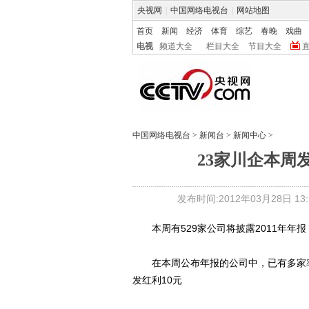
央视网
|
中国网络电视台
|
网站地图
首页
新闻
经济
体育
综艺
春晚
戏曲
电视
频道大全
栏目大全
节目大全
中国网络电视台
>
新闻台
>
新闻中心
>
23家川企本周
发布时间:2012年03月28日 13:5
本周有529家公司将披露2011年年报
在本周公布年报的公司中，已有多家率先
发红利10元