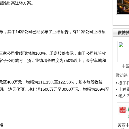
能推出高送转方案。
，其中14家公司已经发布了业绩预告，有11家公司业绩预
微博
公司业绩预增超100%。禾嘉股份表示，由于公司托管收
家子公司减亏，预计业绩增长幅度为750%以上；金宇车城和
中
微访谈
400万元，增幅为111.19%至122.38%，基本每股收益
• 橙
格上涨，泸天化预计净利润1500万元至3000万元，增幅为109%至
• 十
• 老
美丽中
损