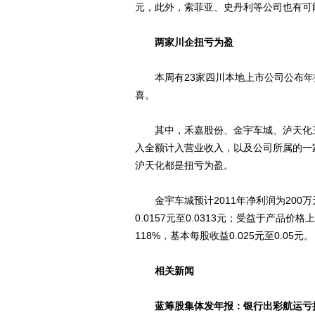
元，此外，索菲亚、史丹利等公司也有可
两家川企扭亏为盈
本周有23家四川本地上市公司公布年报
喜。
其中，禾嘉股份、金宇车城、泸天化三家
入全额计入营业收入，以及公司所属的一
沪天化都是扭亏为盈。
金宇车城预计2011年净利润为200万元至
0.0157元至0.0313元；受益于产品价
118%，基本每股收益0.025元至0.05元。
相关新闻
蓝筹股集体发年报：银行出彩航运亏