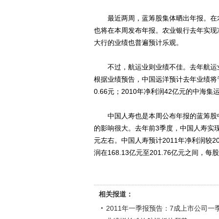
最近两周，蓝筹股集体晒出年报。在农
也将在本周发布年报。农业银行去年实现净利
大行的业绩也普遍预计乐观。
不过，航运业则业绩不佳。去年航运业
根据业绩预告，中国远洋预计去年业绩将亏损
0.66元；2010年净利润42亿元的中海
中国人寿也是本周公布年报的蓝筹股中
的影响很大。去年前3季度，中国人寿实现
元左右。中国人寿预计2011年净利润较20
润在168.13亿元至201.76亿元之间，每股
相关报道：
2011年一季报预告：7成上市公司一