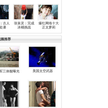
：古人
张泉灵：完成
爆红网络十大
处暑
冰桶挑战
正太萝莉
视频推荐
美国太空武器
军三体舰曝光