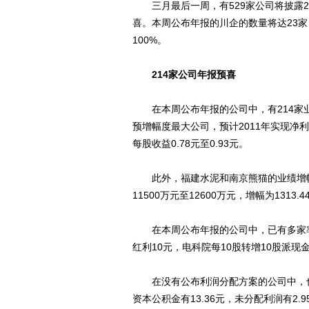
三月最后一周，有529家公司将披露20
喜。本周公布年报的川企的数量将达23
100%。
214家公司年报预喜
在本周公布年报的公司中，有214家业
预增幅度最大公司，预计2011年实现净利润3
每股收益0.78元至0.93元。
此外，福建水泥和南京熊猫的业绩增幅有
11500万元至12600万元，增幅为1313.44
在本周公布年报的公司中，已有多家率先
红利10元，电科院每10股转增10股派现
在没有公布利润分配方案的公司中，也
资本公积金有13.36元，未分配利润有2.