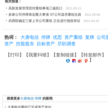
相关报道：
高新发展管理层对重组事项三缄其口
2011-05-11
多家公司停牌筹划重大事项 ST公司谋求重组生路
2011-05-06
武商联确定三家上市公司重组 正在进行报批审议
2011-04-20
热词：
大唐电信
停牌
优思
资产重组
复牌
公司
资产
控股股东
目标资产
尽职调查
【
打印
】【
我要纠错
】【
复制链接
】【
转发邮件
】
】
搜索更多
大唐电信
停牌
的新闻
大唐电信重组已完成资产评估