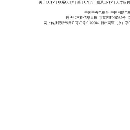
关于CCTV
|
联系CCTV
|
关于CNTV
|
联系CNTV
|
人才招聘
中国中央电视台 中国网络电
违法和不良信息举报
京ICP证060535号
网上传播视听节目许可证号 0102004
新出网证（京）字0