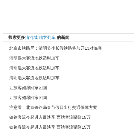
搜索更多
清河城
临客列车
的新闻
北京市铁路局：清明节小长假铁路将加开13对临客
清明遇大客流地铁适时加车
清明遇大客流地铁适时加车
清明遇大客流地铁适时加车
让旅客如愿回家团圆
让旅客如愿回家团圆
注意看：北京铁路局春节假日出行交通保障方案
铁路客流今起进入最淡季 西站客流骤降15万
铁路客流今起进入最淡季 西站客流骤降15万