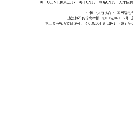
关于CCTV
|
联系CCTV
|
关于CNTV
|
联系CNTV
|
人才招聘
中国中央电视台 中国网络电
违法和不良信息举报
京ICP证060535号
网上传播视听节目许可证号 0102004
新出网证（京）字0