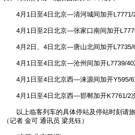
4月1日至4日北京―清河城间加开L7771/
4月1日至2日北京―张家口南间加开L7779
4月2日、4日北京―唐山北间加开L7735/
4月1日至4日北京―沧州间加开L7739/4
4月1日至4日北京西―涞源间加开Y595/
4月1日至4日北京西―邯郸加开K7761/2
以上临客列车的具体停站及停站时刻请旅
（记者 金可 通讯员 梁兆钰）