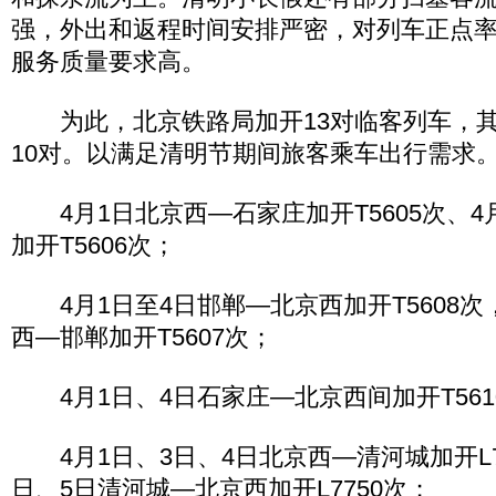
强，外出和返程时间安排严密，对列车正点
服务质量要求高。
为此，北京铁路局加开13对临客列车，其
10对。以满足清明节期间旅客乘车出行需求
4月1日北京西―石家庄加开T5605次、4
加开T5606次；
4月1日至4日邯郸―北京西加开T5608次，
西―邯郸加开T5607次；
4月1日、4日石家庄―北京西间加开T5610
4月1日、3日、4日北京西―清河城加开L77
日、5日清河城―北京西加开L7750次；