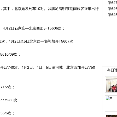
第6
其中，北京始发列车10对。以满足清明节期间旅客乘车出行
第6
第6
4月2日石家庄―北京西加开T5606次；
次，4月2日至5日北京西―邯郸加开T5607次；
10/09次；
7749次、4月2日、4日、5日清河城―北京西加开L7750
今日
1/2次；
79/80次；
5/6次；