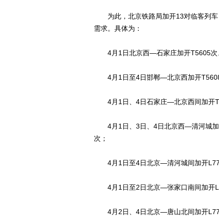
为此，北京铁路局加开13对临客列车，
需求。具体为：
4月1日北京西―石家庄加开T5605次、
4月1日至4日邯郸―北京西加开T5608
4月1日、4日石家庄―北京西间加开T56
4月1日、3日、4日北京西―清河城加开L
次；
4月1日至4日北京―清河城间加开L777
4月1日至2日北京―张家口南间加开L77
4月2日、4日北京―唐山北间加开L773