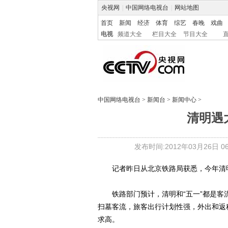
央视网
|
中国网络电视台
|
网站地图
首页
新闻
经济
体育
综艺
春晚
戏曲
电视
频道大全
栏目大全
节目大全
中国网络电视台
>
新闻台
>
新闻中心
>
清明遇
发布时间:2012年03月26日 06:
记者昨日从北京铁路局获悉，今年清明小
铁路部门预计，清明和“五一”都是客
扫墓客流，旅客出行计划性强，外出和返
求高。