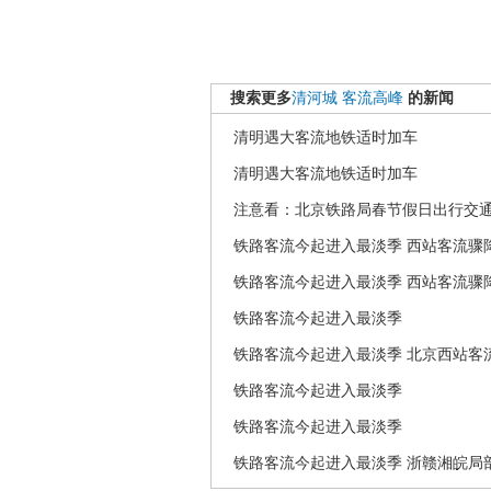
搜索更多
清河城
客流高峰
的新闻
清明遇大客流地铁适时加车
清明遇大客流地铁适时加车
注意看：北京铁路局春节假日出行交
铁路客流今起进入最淡季 西站客流骤降
铁路客流今起进入最淡季 西站客流骤降
铁路客流今起进入最淡季
铁路客流今起进入最淡季 北京西站客流
铁路客流今起进入最淡季
铁路客流今起进入最淡季
铁路客流今起进入最淡季 浙赣湘皖局