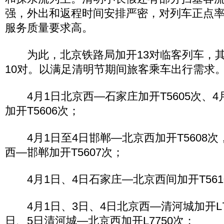
强，外出和返程时间安排严密，对列车正点
服务质量要求高。
为此，北京铁路局加开13对临客列车，其
10对。以满足清明节期间旅客乘车出行需求
4月1日北京西—石家庄加开T5605次、4
加开T5606次；
4月1日至4日邯郸—北京西加开T5608次，
西—邯郸加开T5607次；
4月1日、4日石家庄—北京西间加开T5610
4月1日、3日、4日北京西—清河城加开L77
日、5日清河城—北京西加开L7750次；