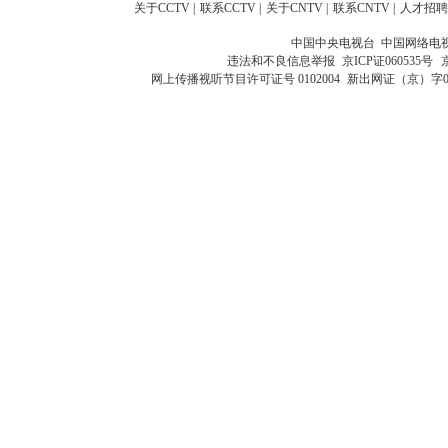
关于CCTV
|
联系CCTV
|
关于CNTV
|
联系CNTV
|
人才招聘
中国中央电视台 中国网络电
违法和不良信息举报
京ICP证060535号
网上传播视听节目许可证号 0102004
新出网证（京）字0