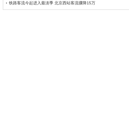
铁路客流今起进入最淡季 北京西站客流骤降15万