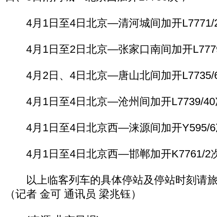
4月1日至4日北京—清河城间加开L7771/
4月1日至2日北京—张家口南间加开L7779
4月2日、4日北京—唐山北间加开L7735/
4月1日至4日北京—沧州间加开L7739/4
4月1日至4日北京西—涞源间加开Y595/
4月1日至4日北京西—邯郸加开K7761/2
以上临客列车的具体停站及停站时刻请旅
（记者 金可 通讯员 梁兆钰）