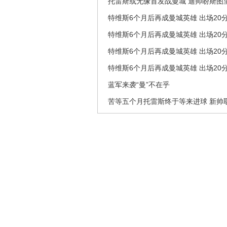
托雷斯或无缘首发战曼城 迪帅盼斯图
特维斯6个月后再成曼城英雄 出场20
特维斯6个月后再成曼城英雄 出场20
特维斯6个月后再成曼城英雄 出场20
特维斯6个月后再成曼城英雄 出场20
蓝军来袭“曼”不在乎
苦等五个月托雷斯终于等来进球 新帅