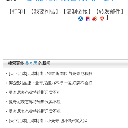
【
打印
】【
我要纠错
】【
复制链接
】【
转发邮件
】
】
搜索更多
曼奇尼
的新闻
[天下足球]足球制造：特维斯道歉 与曼奇尼和解
[欧冠]刘晶捷：曼奇尼能力不行 一副好牌不会打
曼奇尼表态称特维斯只卖不租
曼奇尼表态称特维斯只卖不租
曼奇尼表态称特维斯只卖不租
[天下足球]足球制造：小曼奇尼因强奸案入狱