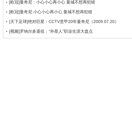
[欧冠]曼奇尼：小心小心再小心 曼城不想再犯错
[欧冠]曼奇尼:小心小心再小心 曼城不想再犯错
[天下足球]绝对巨星：CCTV意甲20年曼奇尼（2009.07.20）
[视频]罗纳尔多退役：“外星人”职业生涯大盘点