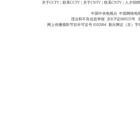
关于CCTV
|
联系CCTV
|
关于CNTV
|
联系CNTV
|
人才招聘
中国中央电视台 中国网络电
违法和不良信息举报
京ICP证060535号
网上传播视听节目许可证号 0102004
新出网证（京）字0